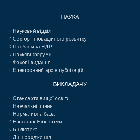
НАУКА
Науковий відділ
Сектор інноваційного розвитку
Проблемна НДР
Наукові форуми
Фахові видання
Електронний архів публікацій
ВИКЛАДАЧУ
Стандарти вищої освіти
Навчальні плани
Нормативна база
E-каталог Бібліотеки
Бібліотека
Дні народження