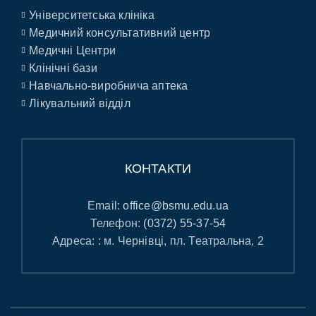
Університетська клініка
Медичний консультативний центр
Медичні Центри
Клінічні бази
Навчально-виробнича аптека
Лікувальний відділ
КОНТАКТИ
Email:
office@bsmu.edu.ua
Телефон:
(0372) 55-37-54
Адреса: : м. Чернівці, пл. Театральна, 2