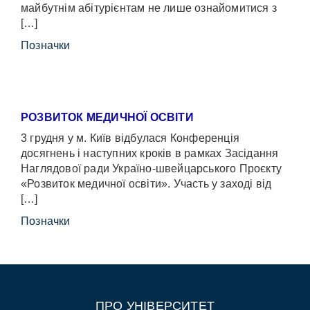
майбутнім абітурієнтам не лише ознайомитися з
[…]
Позначки
РОЗВИТОК МЕДИЧНОЇ ОСВІТИ
3 грудня у м. Київ відбулася Конференція
досягнень і наступних кроків в рамках Засідання
Наглядової ради Україно-швейцарського Проєкту
«Розвиток медичної освіти». Участь у заході від
[…]
Позначки
ПРО УНІВЕРСИТЕТ