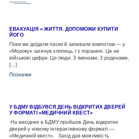
ЕВАКУАЦІЯ = ЖИТТЯ. ДОПОМОЖИ КУПИТИ
ЙОГО
Поки ми доїдали паски й запивали компотом — у
«Мороку» загинув хлопець. І є поранені. Це не
військові цифри. Це люди. З іменами. З родинами,
[…]
Позначки
У БДМУ ВІДБУВСЯ ДЕНЬ ВІДКРИТИХ ДВЕРЕЙ
У ФОРМАТІ «МЕДИЧНИЙ КВЕСТ»
На вихідних в БДМУ пройшов День відкритих
дверей у новому інтерактивному форматі —
«Медичний квест». Захід дав можливість