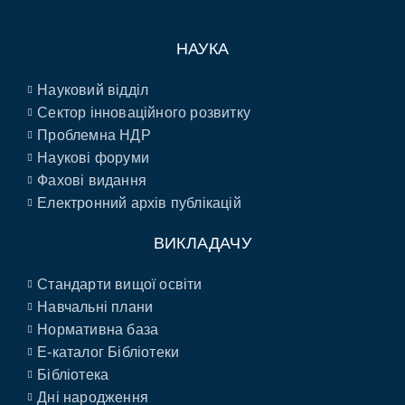
НАУКА
Науковий відділ
Сектор інноваційного розвитку
Проблемна НДР
Наукові форуми
Фахові видання
Електронний архів публікацій
ВИКЛАДАЧУ
Стандарти вищої освіти
Навчальні плани
Нормативна база
E-каталог Бібліотеки
Бібліотека
Дні народження