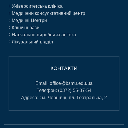
Університетська клініка
Медичний консультативний центр
Медичні Центри
Клінічні бази
Навчально-виробнича аптека
Лікувальний відділ
КОНТАКТИ
Email:
office@bsmu.edu.ua
Телефон:
(0372) 55-37-54
Адреса: : м. Чернівці, пл. Театральна, 2