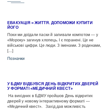
ЕВАКУАЦІЯ = ЖИТТЯ. ДОПОМОЖИ КУПИТИ
ЙОГО
Поки ми доїдали паски й запивали компотом — у
«Мороку» загинув хлопець. І є поранені. Це не
військові цифри. Це люди. З іменами. З родинами,
[…]
Позначки
У БДМУ ВІДБУВСЯ ДЕНЬ ВІДКРИТИХ ДВЕРЕЙ
У ФОРМАТІ «МЕДИЧНИЙ КВЕСТ»
На вихідних в БДМУ пройшов День відкритих
дверей у новому інтерактивному форматі —
«Медичний квест». Захід дав можливість