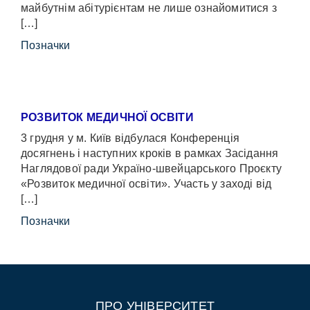
майбутнім абітурієнтам не лише ознайомитися з
[…]
Позначки
РОЗВИТОК МЕДИЧНОЇ ОСВІТИ
3 грудня у м. Київ відбулася Конференція
досягнень і наступних кроків в рамках Засідання
Наглядової ради Україно-швейцарського Проєкту
«Розвиток медичної освіти». Участь у заході від
[…]
Позначки
ПРО УНІВЕРСИТЕТ