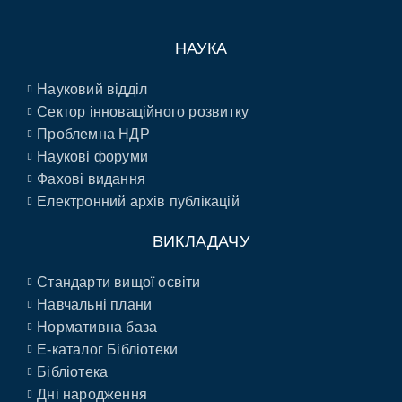
НАУКА
Науковий відділ
Сектор інноваційного розвитку
Проблемна НДР
Наукові форуми
Фахові видання
Електронний архів публікацій
ВИКЛАДАЧУ
Стандарти вищої освіти
Навчальні плани
Нормативна база
E-каталог Бібліотеки
Бібліотека
Дні народження