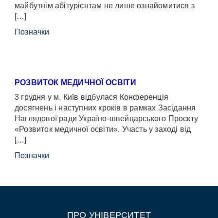
майбутнім абітурієнтам не лише ознайомитися з
[…]
Позначки
РОЗВИТОК МЕДИЧНОЇ ОСВІТИ
3 грудня у м. Київ відбулася Конференція
досягнень і наступних кроків в рамках Засідання
Наглядової ради Україно-швейцарського Проєкту
«Розвиток медичної освіти». Участь у заході від
[…]
Позначки
ПРО УНІВЕРСИТЕТ