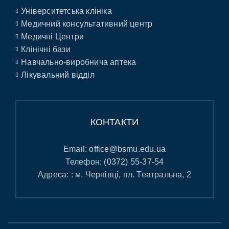
Університетська клініка
Медичний консультативний центр
Медичні Центри
Клінічні бази
Навчально-виробнича аптека
Лікувальний відділ
КОНТАКТИ
Email:
office@bsmu.edu.ua
Телефон:
(0372) 55-37-54
Адреса: : м. Чернівці, пл. Театральна, 2