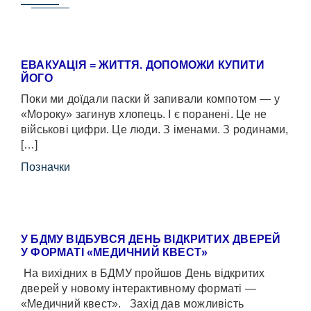
ЕВАКУАЦІЯ = ЖИТТЯ. ДОПОМОЖИ КУПИТИ
ЙОГО
Поки ми доїдали паски й запивали компотом — у
«Мороку» загинув хлопець. І є поранені. Це не
військові цифри. Це люди. З іменами. З родинами,
[…]
Позначки
У БДМУ ВІДБУВСЯ ДЕНЬ ВІДКРИТИХ ДВЕРЕЙ
У ФОРМАТІ «МЕДИЧНИЙ КВЕСТ»
На вихідних в БДМУ пройшов День відкритих
дверей у новому інтерактивному форматі —
«Медичний квест». Захід дав можливість