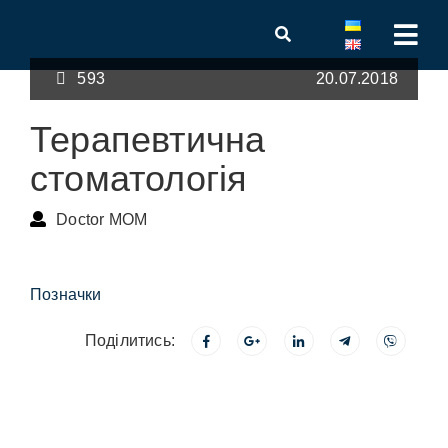
593
20.07.2018
Терапевтична
стоматологія
Doctor MOM
Позначки
Поділитись: