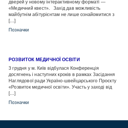
дверей у новому інтерактивному форматі —
«Медичний квест». Захід дав можливість
майбутнім абітурієнтам не лише ознайомитися з
[…]
Позначки
РОЗВИТОК МЕДИЧНОЇ ОСВІТИ
3 грудня у м. Київ відбулася Конференція
досягнень і наступних кроків в рамках Засідання
Наглядової ради Україно-швейцарського Проєкту
«Розвиток медичної освіти». Участь у заході від
[…]
Позначки