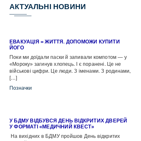
АКТУАЛЬНІ НОВИНИ
ЕВАКУАЦІЯ = ЖИТТЯ. ДОПОМОЖИ КУПИТИ
ЙОГО
Поки ми доїдали паски й запивали компотом — у
«Мороку» загинув хлопець. І є поранені. Це не
військові цифри. Це люди. З іменами. З родинами,
[…]
Позначки
У БДМУ ВІДБУВСЯ ДЕНЬ ВІДКРИТИХ ДВЕРЕЙ
У ФОРМАТІ «МЕДИЧНИЙ КВЕСТ»
На вихідних в БДМУ пройшов День відкритих