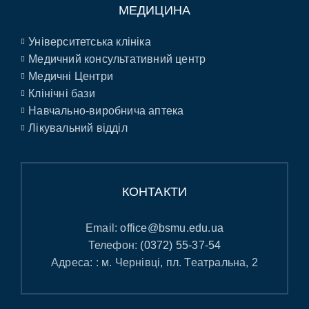
МЕДИЦИНА
Університетська клініка
Медичний консультативний центр
Медичні Центри
Клінічні бази
Навчально-виробнича аптека
Лікувальний відділ
КОНТАКТИ
Email:
office@bsmu.edu.ua
Телефон:
(0372) 55-37-54
Адреса: : м. Чернівці, пл. Театральна, 2