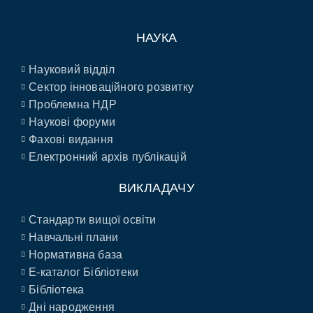
НАУКА
Науковий відділ
Сектор інноваційного розвитку
Проблемна НДР
Наукові форуми
Фахові видання
Електронний архів публікацій
ВИКЛАДАЧУ
Стандарти вищої освіти
Навчальні плани
Нормативна база
E-каталог Бібліотеки
Бібліотека
Дні народження