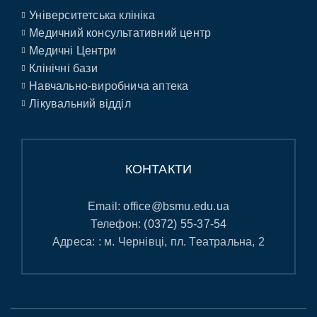
Університетська клініка
Медичний консультативний центр
Медичні Центри
Клінічні бази
Навчально-виробнича аптека
Лікувальний відділ
КОНТАКТИ
Email:
office@bsmu.edu.ua
Телефон:
(0372) 55-37-54
Адреса: : м. Чернівці, пл. Театральна, 2