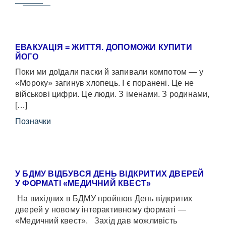
ЕВАКУАЦІЯ = ЖИТТЯ. ДОПОМОЖИ КУПИТИ
ЙОГО
Поки ми доїдали паски й запивали компотом — у
«Мороку» загинув хлопець. І є поранені. Це не
військові цифри. Це люди. З іменами. З родинами,
[…]
Позначки
У БДМУ ВІДБУВСЯ ДЕНЬ ВІДКРИТИХ ДВЕРЕЙ
У ФОРМАТІ «МЕДИЧНИЙ КВЕСТ»
На вихідних в БДМУ пройшов День відкритих
дверей у новому інтерактивному форматі —
«Медичний квест». Захід дав можливість