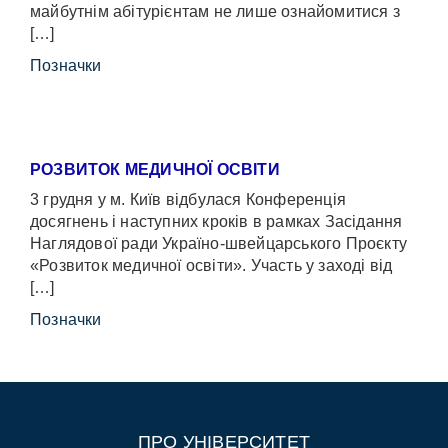
майбутнім абітурієнтам не лише ознайомитися з
[…]
Позначки
РОЗВИТОК МЕДИЧНОЇ ОСВІТИ
3 грудня у м. Київ відбулася Конференція
досягнень і наступних кроків в рамках Засідання
Наглядової ради Україно-швейцарського Проєкту
«Розвиток медичної освіти». Участь у заході від
[…]
Позначки
ПРО УНІВЕРСИТЕТ