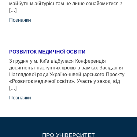
майбутнім абітурієнтам не лише ознайомитися з
[…]
Позначки
РОЗВИТОК МЕДИЧНОЇ ОСВІТИ
3 грудня у м. Київ відбулася Конференція
досягнень і наступних кроків в рамках Засідання
Наглядової ради Україно-швейцарського Проєкту
«Розвиток медичної освіти». Участь у заході від
[…]
Позначки
ПРО УНІВЕРСИТЕТ