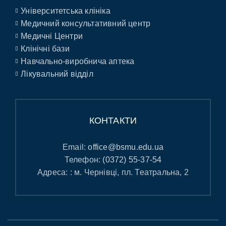
Університетська клініка
Медичний консультативний центр
Медичні Центри
Клінічні бази
Навчально-виробнича аптека
Лікувальний відділ
КОНТАКТИ
Email:
office@bsmu.edu.ua
Телефон:
(0372) 55-37-54
Адреса: : м. Чернівці, пл. Театральна, 2