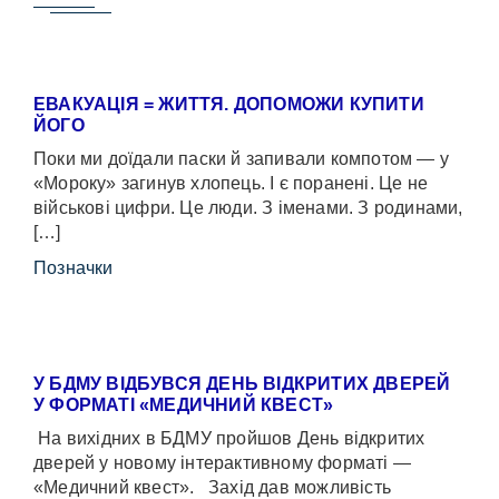
ЕВАКУАЦІЯ = ЖИТТЯ. ДОПОМОЖИ КУПИТИ
ЙОГО
Поки ми доїдали паски й запивали компотом — у
«Мороку» загинув хлопець. І є поранені. Це не
військові цифри. Це люди. З іменами. З родинами,
[…]
Позначки
У БДМУ ВІДБУВСЯ ДЕНЬ ВІДКРИТИХ ДВЕРЕЙ
У ФОРМАТІ «МЕДИЧНИЙ КВЕСТ»
На вихідних в БДМУ пройшов День відкритих
дверей у новому інтерактивному форматі —
«Медичний квест». Захід дав можливість