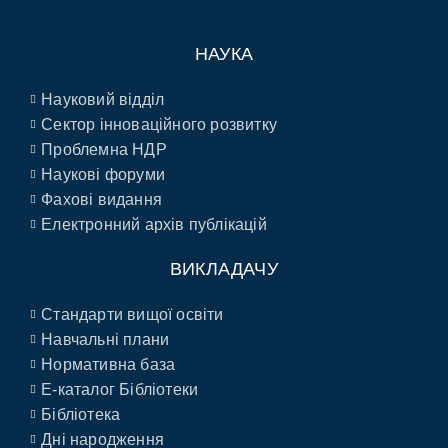
НАУКА
Науковий відділ
Сектор інноваційного розвитку
Проблемна НДР
Наукові форуми
Фахові видання
Електронний архів публікацій
ВИКЛАДАЧУ
Стандарти вищої освіти
Навчальні плани
Нормативна база
E-каталог Бібліотеки
Бібліотека
Дні народження