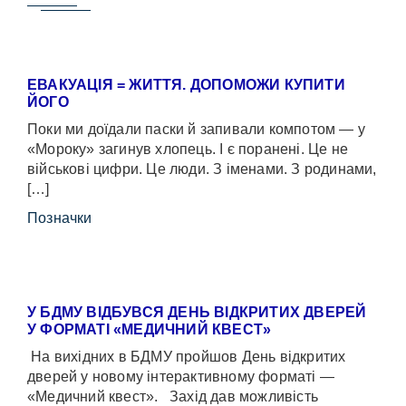
ЕВАКУАЦІЯ = ЖИТТЯ. ДОПОМОЖИ КУПИТИ
ЙОГО
Поки ми доїдали паски й запивали компотом — у
«Мороку» загинув хлопець. І є поранені. Це не
військові цифри. Це люди. З іменами. З родинами,
[…]
Позначки
У БДМУ ВІДБУВСЯ ДЕНЬ ВІДКРИТИХ ДВЕРЕЙ
У ФОРМАТІ «МЕДИЧНИЙ КВЕСТ»
На вихідних в БДМУ пройшов День відкритих
дверей у новому інтерактивному форматі —
«Медичний квест». Захід дав можливість