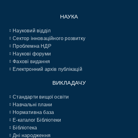
НАУКА
Науковий відділ
Сектор інноваційного розвитку
Проблемна НДР
Наукові форуми
Фахові видання
Електронний архів публікацій
ВИКЛАДАЧУ
Стандарти вищої освіти
Навчальні плани
Нормативна база
E-каталог Бібліотеки
Бібліотека
Дні народження