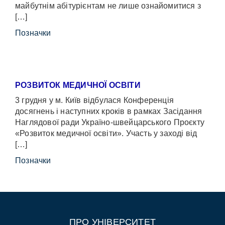
майбутнім абітурієнтам не лише ознайомитися з
[…]
Позначки
РОЗВИТОК МЕДИЧНОЇ ОСВІТИ
3 грудня у м. Київ відбулася Конференція
досягнень і наступних кроків в рамках Засідання
Наглядової ради Україно-швейцарського Проєкту
«Розвиток медичної освіти». Участь у заході від
[…]
Позначки
ПРО УНІВЕРСИТЕТ