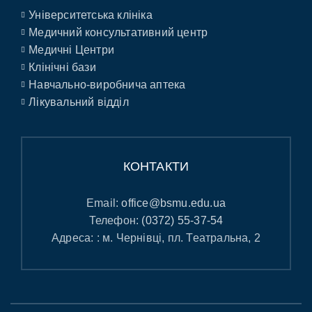
Університетська клініка
Медичний консультативний центр
Медичні Центри
Клінічні бази
Навчально-виробнича аптека
Лікувальний відділ
КОНТАКТИ
Email:
office@bsmu.edu.ua
Телефон:
(0372) 55-37-54
Адреса: : м. Чернівці, пл. Театральна, 2