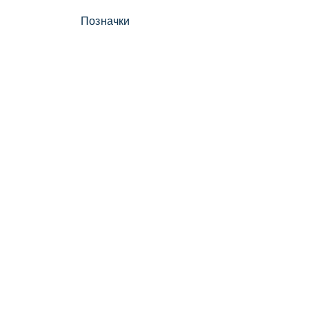
Позначки