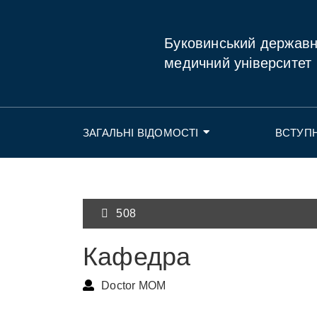
Буковинський держав
медичний університет
ЗАГАЛЬНІ ВІДОМОСТІ
ВСТУП
508
Кафедра
Doctor MOM