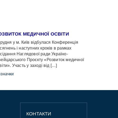
ОЗВИТОК МЕДИЧНОЇ ОСВІТИ
грудня у м. Київ відбулася Конференція
сягнень і наступних кроків в рамках
сідання Наглядової ради Україно-
ейцарського Проєкту «Розвиток медичної
віти». Участь у заході від […]
значки
КОНТАКТИ