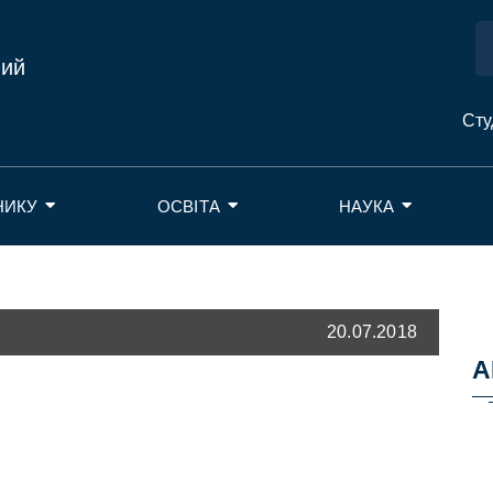
ний
Сту
НИКУ
ОСВІТА
НАУКА
20.07.2018
А