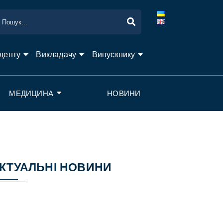
денту
Викладачу
Випускнику
МЕДИЦИНА
НОВИНИ
КТУАЛЬНІ НОВИНИ