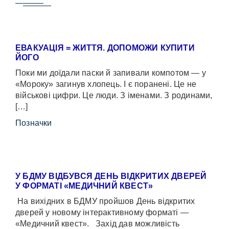
ЕВАКУАЦІЯ = ЖИТТЯ. ДОПОМОЖИ КУПИТИ
ЙОГО
Поки ми доїдали паски й запивали компотом — у
«Мороку» загинув хлопець. І є поранені. Це не
військові цифри. Це люди. З іменами. З родинами,
[…]
Позначки
У БДМУ ВІДБУВСЯ ДЕНЬ ВІДКРИТИХ ДВЕРЕЙ
У ФОРМАТІ «МЕДИЧНИЙ КВЕСТ»
На вихідних в БДМУ пройшов День відкритих
дверей у новому інтерактивному форматі —
«Медичний квест». Захід дав можливість