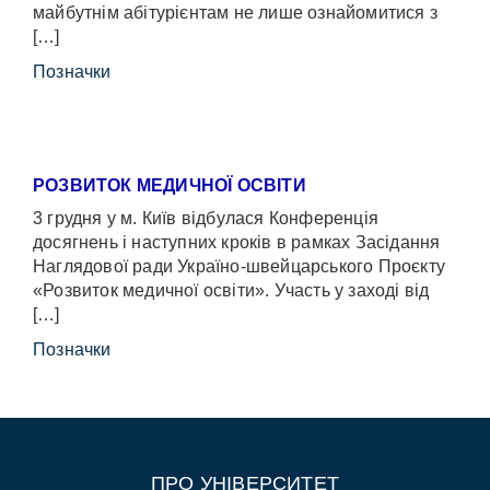
майбутнім абітурієнтам не лише ознайомитися з
[…]
Позначки
РОЗВИТОК МЕДИЧНОЇ ОСВІТИ
3 грудня у м. Київ відбулася Конференція
досягнень і наступних кроків в рамках Засідання
Наглядової ради Україно-швейцарського Проєкту
«Розвиток медичної освіти». Участь у заході від
[…]
Позначки
ПРО УНІВЕРСИТЕТ