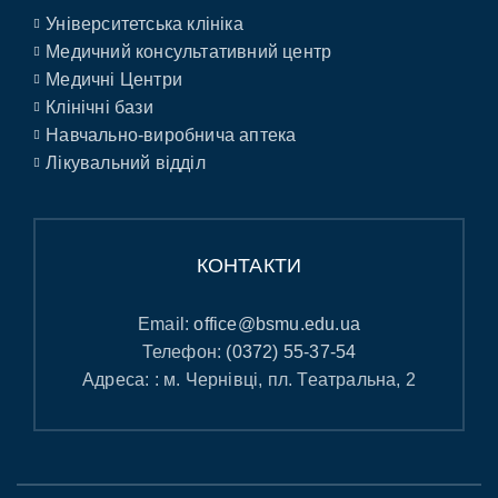
Університетська клініка
Медичний консультативний центр
Медичні Центри
Клінічні бази
Навчально-виробнича аптека
Лікувальний відділ
КОНТАКТИ
Email:
office@bsmu.edu.ua
Телефон:
(0372) 55-37-54
Адреса: : м. Чернівці, пл. Театральна, 2