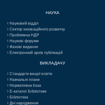
НАУКА
Науковий відділ
Сектор інноваційного розвитку
Проблемна НДР
Наукові форуми
Фахові видання
Електронний архів публікацій
ВИКЛАДАЧУ
Стандарти вищої освіти
Навчальні плани
Нормативна база
E-каталог Бібліотеки
Бібліотека
Дні народження