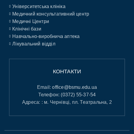
Університетська клініка
Медичний консультативний центр
Медичні Центри
Клінічні бази
Навчально-виробнича аптека
Лікувальний відділ
КОНТАКТИ
Email:
office@bsmu.edu.ua
Телефон:
(0372) 55-37-54
Адреса: : м. Чернівці, пл. Театральна, 2