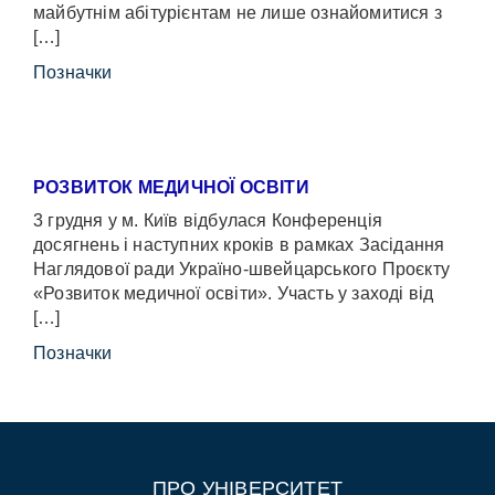
майбутнім абітурієнтам не лише ознайомитися з
[…]
Позначки
РОЗВИТОК МЕДИЧНОЇ ОСВІТИ
3 грудня у м. Київ відбулася Конференція
досягнень і наступних кроків в рамках Засідання
Наглядової ради Україно-швейцарського Проєкту
«Розвиток медичної освіти». Участь у заході від
[…]
Позначки
ПРО УНІВЕРСИТЕТ