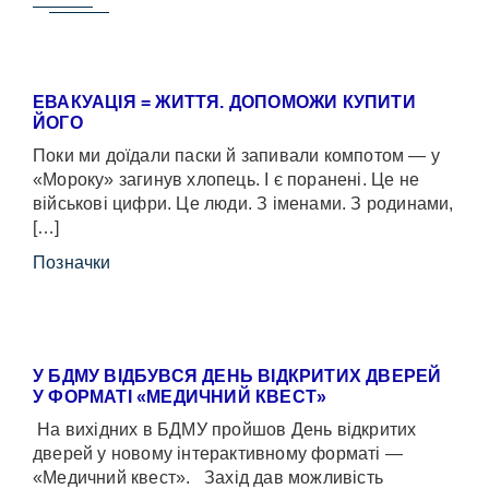
ЕВАКУАЦІЯ = ЖИТТЯ. ДОПОМОЖИ КУПИТИ
ЙОГО
Поки ми доїдали паски й запивали компотом — у
«Мороку» загинув хлопець. І є поранені. Це не
військові цифри. Це люди. З іменами. З родинами,
[…]
Позначки
У БДМУ ВІДБУВСЯ ДЕНЬ ВІДКРИТИХ ДВЕРЕЙ
У ФОРМАТІ «МЕДИЧНИЙ КВЕСТ»
На вихідних в БДМУ пройшов День відкритих
дверей у новому інтерактивному форматі —
«Медичний квест». Захід дав можливість