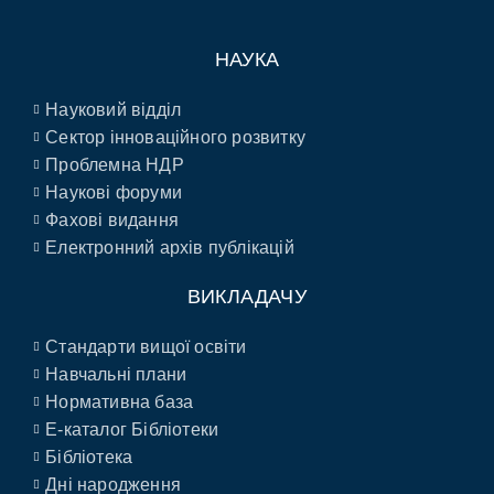
НАУКА
Науковий відділ
Сектор інноваційного розвитку
Проблемна НДР
Наукові форуми
Фахові видання
Електронний архів публікацій
ВИКЛАДАЧУ
Стандарти вищої освіти
Навчальні плани
Нормативна база
E-каталог Бібліотеки
Бібліотека
Дні народження