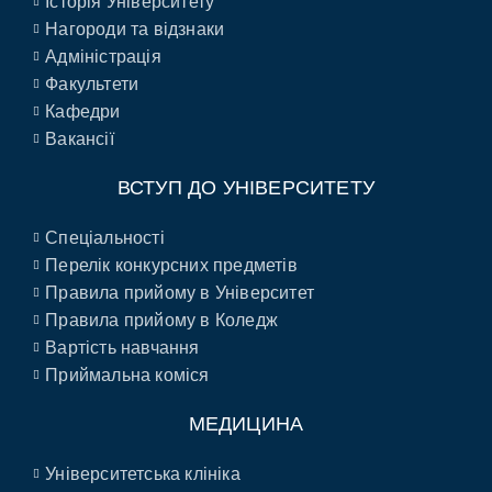
Історія Університету
Нагороди та відзнаки
Адміністрація
Факультети
Кафедри
Вакансії
ВСТУП ДО УНІВЕРСИТЕТУ
Спеціальності
Перелік конкурсних предметів
Правила прийому в Університет
Правила прийому в Коледж
Вартість навчання
Приймальна коміся
МЕДИЦИНА
Університетська клініка