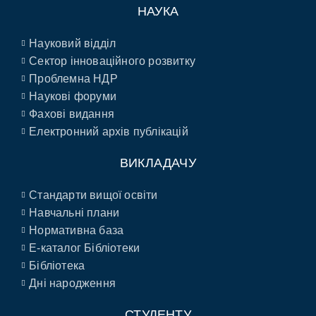
НАУКА
Науковий відділ
Сектор інноваційного розвитку
Проблемна НДР
Наукові форуми
Фахові видання
Електронний архів публікацій
ВИКЛАДАЧУ
Стандарти вищої освіти
Навчальні плани
Нормативна база
E-каталог Бібліотеки
Бібліотека
Дні народження
СТУДЕНТУ