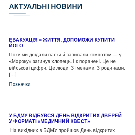
АКТУАЛЬНІ НОВИНИ
ЕВАКУАЦІЯ = ЖИТТЯ. ДОПОМОЖИ КУПИТИ
ЙОГО
Поки ми доїдали паски й запивали компотом — у
«Мороку» загинув хлопець. І є поранені. Це не
військові цифри. Це люди. З іменами. З родинами,
[…]
Позначки
У БДМУ ВІДБУВСЯ ДЕНЬ ВІДКРИТИХ ДВЕРЕЙ
У ФОРМАТІ «МЕДИЧНИЙ КВЕСТ»
На вихідних в БДМУ пройшов День відкритих