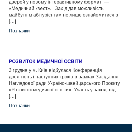
дверей у новому інтерактивному форматі —
«Медичний квест». Захід дав можливість
майбутнім абітурієнтам не лише ознайомитися з
[…]
Позначки
РОЗВИТОК МЕДИЧНОЇ ОСВІТИ
3 грудня у м. Київ відбулася Конференція
досягнень і наступних кроків в рамках Засідання
Наглядової ради Україно-швейцарського Проєкту
«Розвиток медичної освіти». Участь у заході від
[…]
Позначки