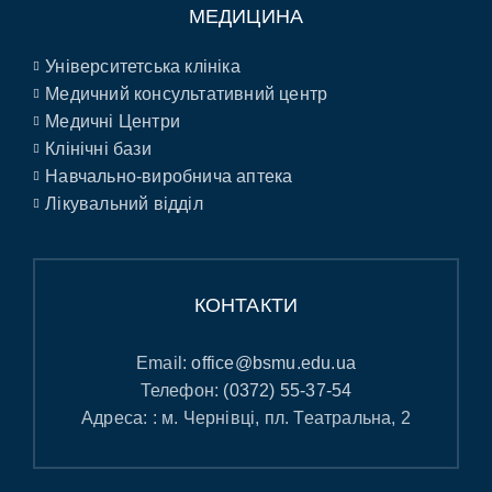
МЕДИЦИНА
Університетська клініка
Медичний консультативний центр
Медичні Центри
Клінічні бази
Навчально-виробнича аптека
Лікувальний відділ
КОНТАКТИ
Email:
office@bsmu.edu.ua
Телефон:
(0372) 55-37-54
Адреса: : м. Чернівці, пл. Театральна, 2