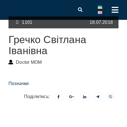
1101
18.07.2018
Гречко Світлана
Іванівна
Doctor MOM
Позначки
Поділитись: