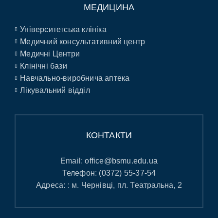
МЕДИЦИНА
Університетська клініка
Медичний консультативний центр
Медичні Центри
Клінічні бази
Навчально-виробнича аптека
Лікувальний відділ
КОНТАКТИ
Email:
office@bsmu.edu.ua
Телефон:
(0372) 55-37-54
Адреса: : м. Чернівці, пл. Театральна, 2