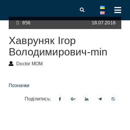
856
18.07.2018
Хавруняк Ігор
Володимирович-min
Doctor MOM
Позначки
Поділитись: