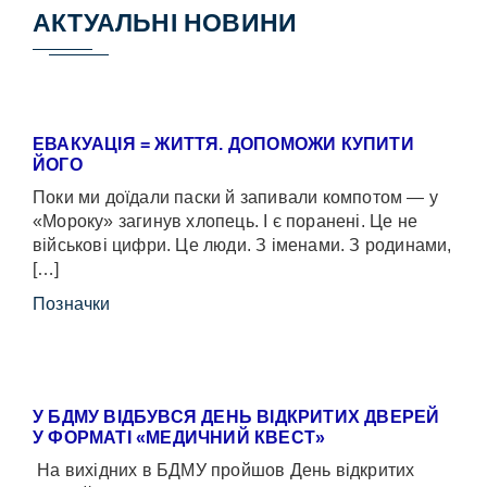
АКТУАЛЬНІ НОВИНИ
ЕВАКУАЦІЯ = ЖИТТЯ. ДОПОМОЖИ КУПИТИ
ЙОГО
Поки ми доїдали паски й запивали компотом — у
«Мороку» загинув хлопець. І є поранені. Це не
військові цифри. Це люди. З іменами. З родинами,
[…]
Позначки
У БДМУ ВІДБУВСЯ ДЕНЬ ВІДКРИТИХ ДВЕРЕЙ
У ФОРМАТІ «МЕДИЧНИЙ КВЕСТ»
На вихідних в БДМУ пройшов День відкритих