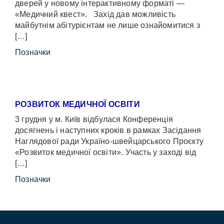
дверей у новому інтерактивному форматі —
«Медичний квест». Захід дав можливість
майбутнім абітурієнтам не лише ознайомитися з
[…]
Позначки
РОЗВИТОК МЕДИЧНОЇ ОСВІТИ
3 грудня у м. Київ відбулася Конференція
досягнень і наступних кроків в рамках Засідання
Наглядової ради Україно-швейцарського Проєкту
«Розвиток медичної освіти». Участь у заході від
[…]
Позначки