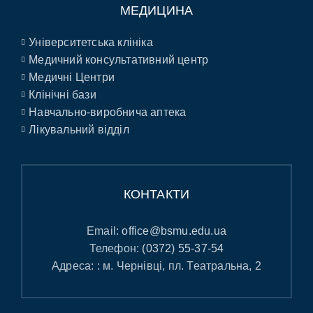
МЕДИЦИНА
Університетська клініка
Медичний консультативний центр
Медичні Центри
Клінічні бази
Навчально-виробнича аптека
Лікувальний відділ
КОНТАКТИ
Email:
office@bsmu.edu.ua
Телефон:
(0372) 55-37-54
Адреса: : м. Чернівці, пл. Театральна, 2