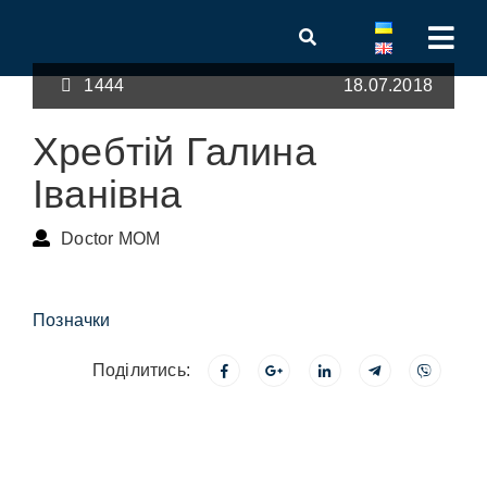
1444
18.07.2018
Хребтій Галина
Іванівна
Doctor MOM
Позначки
Поділитись: