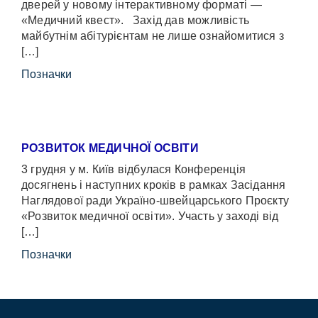
дверей у новому інтерактивному форматі —
«Медичний квест». Захід дав можливість
майбутнім абітурієнтам не лише ознайомитися з
[…]
Позначки
РОЗВИТОК МЕДИЧНОЇ ОСВІТИ
3 грудня у м. Київ відбулася Конференція
досягнень і наступних кроків в рамках Засідання
Наглядової ради Україно-швейцарського Проєкту
«Розвиток медичної освіти». Участь у заході від
[…]
Позначки