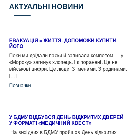
АКТУАЛЬНІ НОВИНИ
ЕВАКУАЦІЯ = ЖИТТЯ. ДОПОМОЖИ КУПИТИ
ЙОГО
Поки ми доїдали паски й запивали компотом — у
«Мороку» загинув хлопець. І є поранені. Це не
військові цифри. Це люди. З іменами. З родинами,
[…]
Позначки
У БДМУ ВІДБУВСЯ ДЕНЬ ВІДКРИТИХ ДВЕРЕЙ
У ФОРМАТІ «МЕДИЧНИЙ КВЕСТ»
На вихідних в БДМУ пройшов День відкритих