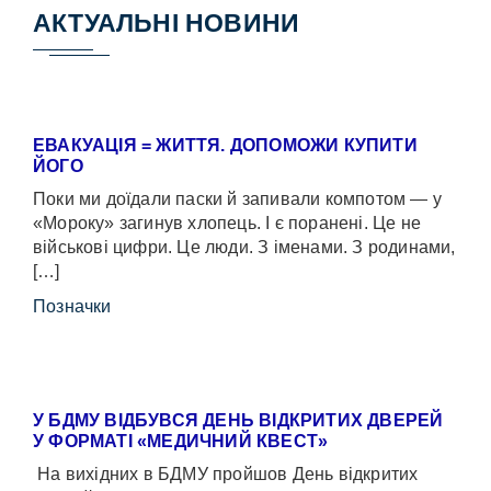
АКТУАЛЬНІ НОВИНИ
ЕВАКУАЦІЯ = ЖИТТЯ. ДОПОМОЖИ КУПИТИ
ЙОГО
Поки ми доїдали паски й запивали компотом — у
«Мороку» загинув хлопець. І є поранені. Це не
військові цифри. Це люди. З іменами. З родинами,
[…]
Позначки
У БДМУ ВІДБУВСЯ ДЕНЬ ВІДКРИТИХ ДВЕРЕЙ
У ФОРМАТІ «МЕДИЧНИЙ КВЕСТ»
На вихідних в БДМУ пройшов День відкритих