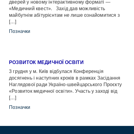
дверей у новому інтерактивному форматі —
«Медичний квест». Захід дав можливість
майбутнім абітурієнтам не лише ознайомитися з
[…]
Позначки
РОЗВИТОК МЕДИЧНОЇ ОСВІТИ
3 грудня у м. Київ відбулася Конференція
досягнень і наступних кроків в рамках Засідання
Наглядової ради Україно-швейцарського Проєкту
«Розвиток медичної освіти». Участь у заході від
[…]
Позначки