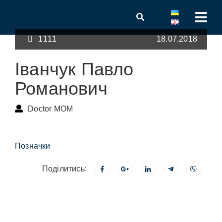
1111
18.07.2018
Іванчук Павло
Романович
Doctor MOM
Позначки
Поділитись: