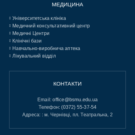
МЕДИЦИНА
Університетська клініка
Медичний консультативний центр
Медичні Центри
Клінічні бази
Навчально-виробнича аптека
Лікувальний відділ
КОНТАКТИ
Email:
office@bsmu.edu.ua
Телефон:
(0372) 55-37-54
Адреса: : м. Чернівці, пл. Театральна, 2