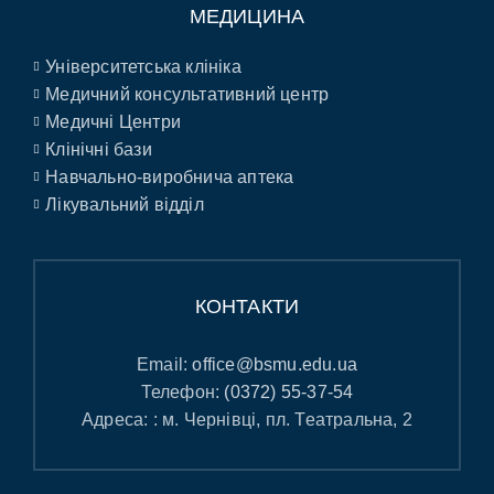
МЕДИЦИНА
Університетська клініка
Медичний консультативний центр
Медичні Центри
Клінічні бази
Навчально-виробнича аптека
Лікувальний відділ
КОНТАКТИ
Email:
office@bsmu.edu.ua
Телефон:
(0372) 55-37-54
Адреса: : м. Чернівці, пл. Театральна, 2