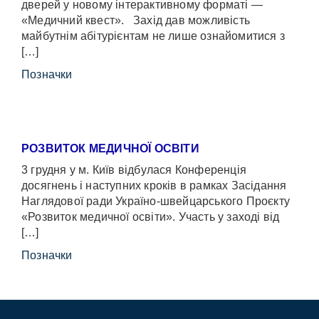
дверей у новому інтерактивному форматі —
«Медичний квест». Захід дав можливість
майбутнім абітурієнтам не лише ознайомитися з
[…]
Позначки
РОЗВИТОК МЕДИЧНОЇ ОСВІТИ
3 грудня у м. Київ відбулася Конференція
досягнень і наступних кроків в рамках Засідання
Наглядової ради Україно-швейцарського Проєкту
«Розвиток медичної освіти». Участь у заході від
[…]
Позначки