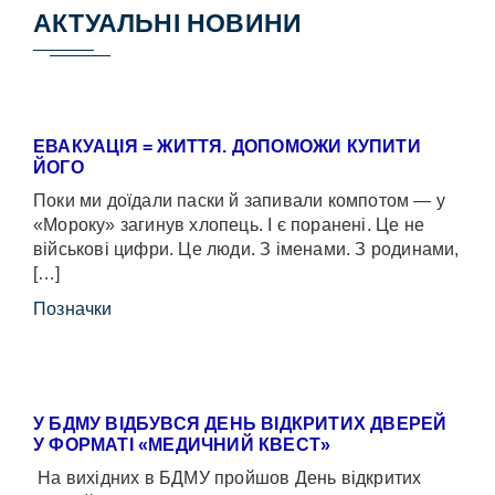
АКТУАЛЬНІ НОВИНИ
ЕВАКУАЦІЯ = ЖИТТЯ. ДОПОМОЖИ КУПИТИ
ЙОГО
Поки ми доїдали паски й запивали компотом — у
«Мороку» загинув хлопець. І є поранені. Це не
військові цифри. Це люди. З іменами. З родинами,
[…]
Позначки
У БДМУ ВІДБУВСЯ ДЕНЬ ВІДКРИТИХ ДВЕРЕЙ
У ФОРМАТІ «МЕДИЧНИЙ КВЕСТ»
На вихідних в БДМУ пройшов День відкритих