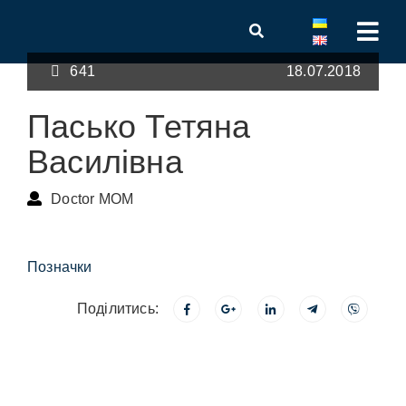
641
18.07.2018
Пасько Тетяна
Василівна
Doctor MOM
Позначки
Поділитись: