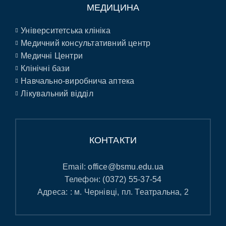
МЕДИЦИНА
Університетська клініка
Медичний консультативний центр
Медичні Центри
Клінічні бази
Навчально-виробнича аптека
Лікувальний відділ
КОНТАКТИ
Email:
office@bsmu.edu.ua
Телефон:
(0372) 55-37-54
Адреса: : м. Чернівці, пл. Театральна, 2