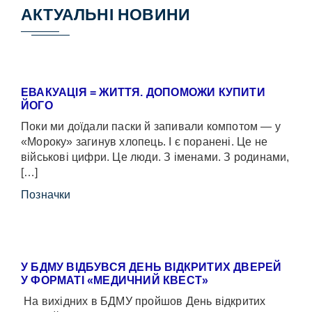
АКТУАЛЬНІ НОВИНИ
ЕВАКУАЦІЯ = ЖИТТЯ. ДОПОМОЖИ КУПИТИ
ЙОГО
Поки ми доїдали паски й запивали компотом — у
«Мороку» загинув хлопець. І є поранені. Це не
військові цифри. Це люди. З іменами. З родинами,
[…]
Позначки
У БДМУ ВІДБУВСЯ ДЕНЬ ВІДКРИТИХ ДВЕРЕЙ
У ФОРМАТІ «МЕДИЧНИЙ КВЕСТ»
На вихідних в БДМУ пройшов День відкритих