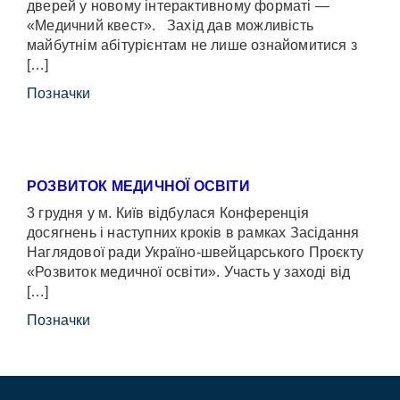
дверей у новому інтерактивному форматі —
«Медичний квест». Захід дав можливість
майбутнім абітурієнтам не лише ознайомитися з
[…]
Позначки
РОЗВИТОК МЕДИЧНОЇ ОСВІТИ
3 грудня у м. Київ відбулася Конференція
досягнень і наступних кроків в рамках Засідання
Наглядової ради Україно-швейцарського Проєкту
«Розвиток медичної освіти». Участь у заході від
[…]
Позначки