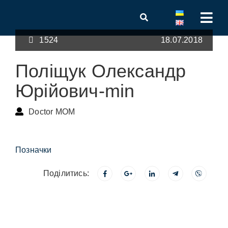
1524
18.07.2018
Поліщук Олександр
Юрійович-min
Doctor MOM
Позначки
Поділитись: