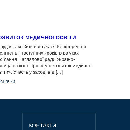
ОЗВИТОК МЕДИЧНОЇ ОСВІТИ
грудня у м. Київ відбулася Конференція
сягнень і наступних кроків в рамках
сідання Наглядової ради Україно-
ейцарського Проєкту «Розвиток медичної
віти». Участь у заході від […]
значки
КОНТАКТИ