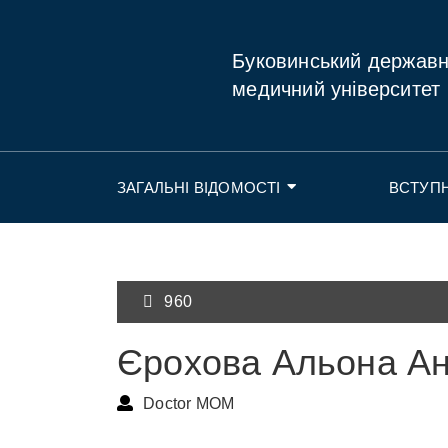
Буковинський держав
медичний університет
ЗАГАЛЬНІ ВІДОМОСТІ
ВСТУП
960
Єрохова Альона Ан
Doctor MOM