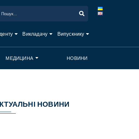
денту
Викладачу
Випускнику
МЕДИЦИНА
НОВИНИ
КТУАЛЬНІ НОВИНИ