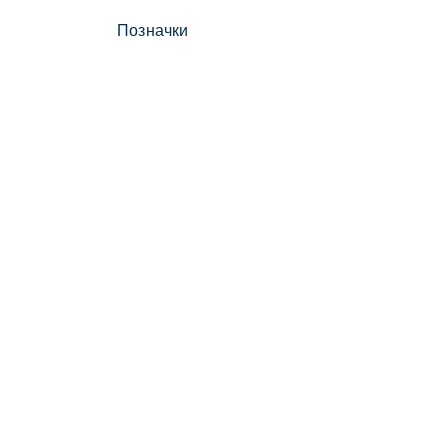
Позначки