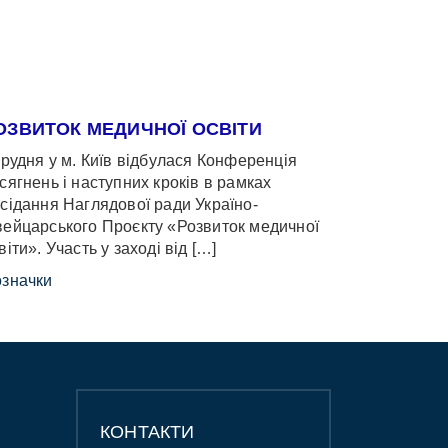
ОЗВИТОК МЕДИЧНОЇ ОСВІТИ
грудня у м. Київ відбулася Конференція
сягнень і наступних кроків в рамках
сідання Наглядової ради Україно-
ейцарського Проєкту «Розвиток медичної
віти». Участь у заході від […]
значки
КОНТАКТИ