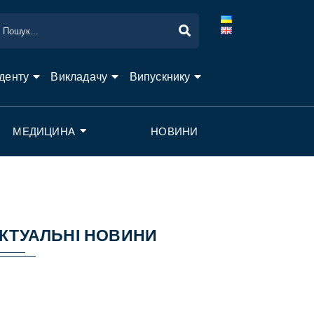
денту
Викладачу
Випускнику
МЕДИЦИНА
НОВИНИ
КТУАЛЬНІ НОВИНИ