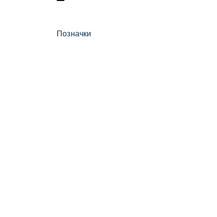
Позначки