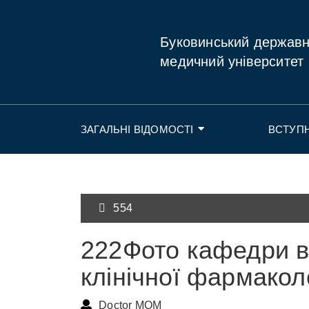
Буковинський держав
медичний університет
ЗАГАЛЬНІ ВІДОМОСТІ
ВСТУП
554
222Фото кафедри в
клінічної фармакол
Doctor MOM