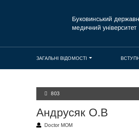
Буковинський держав
медичний університет
ЗАГАЛЬНІ ВІДОМОСТІ
ВСТУП
803
Андрусяк О.В
Doctor MOM