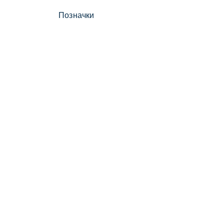
Позначки