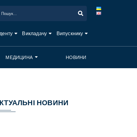
денту
Викладачу
Випускнику
МЕДИЦИНА
НОВИНИ
КТУАЛЬНІ НОВИНИ