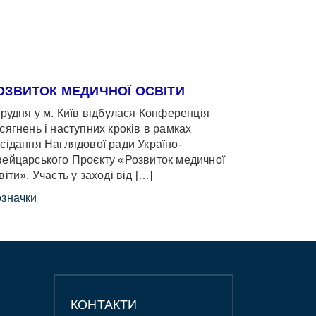
ОЗВИТОК МЕДИЧНОЇ ОСВІТИ
грудня у м. Київ відбулася Конференція
сягнень і наступних кроків в рамках
сідання Наглядової ради Україно-
ейцарського Проєкту «Розвиток медичної
віти». Участь у заході від […]
значки
КОНТАКТИ