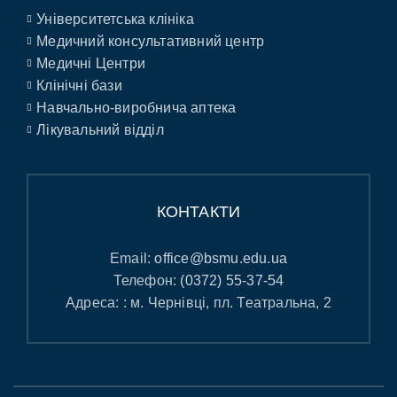
Університетська клініка
Медичний консультативний центр
Медичні Центри
Клінічні бази
Навчально-виробнича аптека
Лікувальний відділ
КОНТАКТИ
Email:
office@bsmu.edu.ua
Телефон:
(0372) 55-37-54
Адреса: : м. Чернівці, пл. Театральна, 2