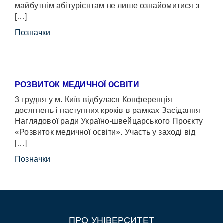
майбутнім абітурієнтам не лише ознайомитися з
[…]
Позначки
РОЗВИТОК МЕДИЧНОЇ ОСВІТИ
3 грудня у м. Київ відбулася Конференція
досягнень і наступних кроків в рамках Засідання
Наглядової ради Україно-швейцарського Проєкту
«Розвиток медичної освіти». Участь у заході від
[…]
Позначки
ПРО УНІВЕРСИТЕТ