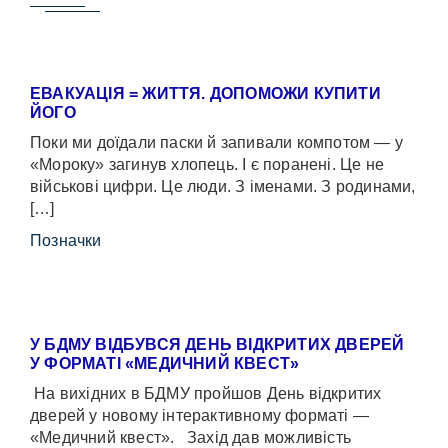
ЕВАКУАЦІЯ = ЖИТТЯ. ДОПОМОЖИ КУПИТИ
ЙОГО
Поки ми доїдали паски й запивали компотом — у
«Мороку» загинув хлопець. І є поранені. Це не
військові цифри. Це люди. З іменами. З родинами,
[…]
Позначки
У БДМУ ВІДБУВСЯ ДЕНЬ ВІДКРИТИХ ДВЕРЕЙ
У ФОРМАТІ «МЕДИЧНИЙ КВЕСТ»
На вихідних в БДМУ пройшов День відкритих
дверей у новому інтерактивному форматі —
«Медичний квест». Захід дав можливість