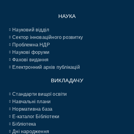
НАУКА
Науковий відділ
Сектор інноваційного розвитку
Проблемна НДР
Наукові форуми
Фахові видання
Електронний архів публікацій
ВИКЛАДАЧУ
Стандарти вищої освіти
Навчальні плани
Нормативна база
E-каталог Бібліотеки
Бібліотека
Дні народження