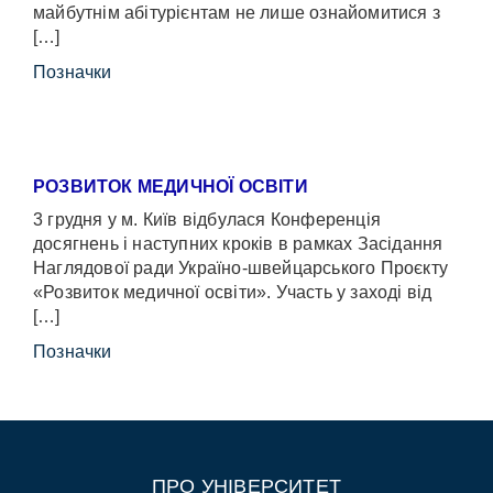
майбутнім абітурієнтам не лише ознайомитися з
[…]
Позначки
РОЗВИТОК МЕДИЧНОЇ ОСВІТИ
3 грудня у м. Київ відбулася Конференція
досягнень і наступних кроків в рамках Засідання
Наглядової ради Україно-швейцарського Проєкту
«Розвиток медичної освіти». Участь у заході від
[…]
Позначки
ПРО УНІВЕРСИТЕТ