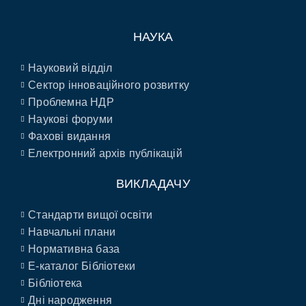
НАУКА
Науковий відділ
Сектор інноваційного розвитку
Проблемна НДР
Наукові форуми
Фахові видання
Електронний архів публікацій
ВИКЛАДАЧУ
Стандарти вищої освіти
Навчальні плани
Нормативна база
E-каталог Бібліотеки
Бібліотека
Дні народження