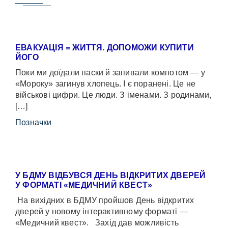
ЕВАКУАЦІЯ = ЖИТТЯ. ДОПОМОЖИ КУПИТИ
ЙОГО
Поки ми доїдали паски й запивали компотом — у
«Мороку» загинув хлопець. І є поранені. Це не
військові цифри. Це люди. З іменами. З родинами,
[…]
Позначки
У БДМУ ВІДБУВСЯ ДЕНЬ ВІДКРИТИХ ДВЕРЕЙ
У ФОРМАТІ «МЕДИЧНИЙ КВЕСТ»
На вихідних в БДМУ пройшов День відкритих
дверей у новому інтерактивному форматі —
«Медичний квест». Захід дав можливість