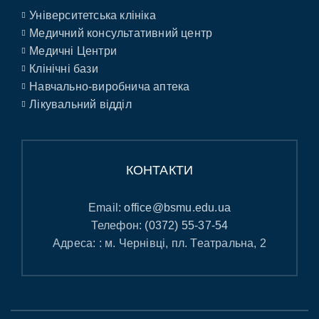
Університетська клініка
Медичний консультативний центр
Медичні Центри
Клінічні бази
Навчально-виробнича аптека
Лікувальний відділ
КОНТАКТИ
Email:
office@bsmu.edu.ua
Телефон:
(0372) 55-37-54
Адреса: : м. Чернівці, пл. Театральна, 2