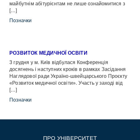
майбутнім абітурієнтам не лише ознайомитися з
[…]
Позначки
РОЗВИТОК МЕДИЧНОЇ ОСВІТИ
3 грудня у м. Київ відбулася Конференція
досягнень і наступних кроків в рамках Засідання
Наглядової ради Україно-швейцарського Проєкту
«Розвиток медичної освіти». Участь у заході від
[…]
Позначки
ПРО УНІВЕРСИТЕТ