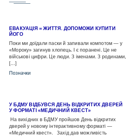
ЕВАКУАЦІЯ = ЖИТТЯ. ДОПОМОЖИ КУПИТИ
ЙОГО
Поки ми доїдали паски й запивали компотом — у
«Мороку» загинув хлопець. І є поранені. Це не
військові цифри. Це люди. З іменами. З родинами,
[…]
Позначки
У БДМУ ВІДБУВСЯ ДЕНЬ ВІДКРИТИХ ДВЕРЕЙ
У ФОРМАТІ «МЕДИЧНИЙ КВЕСТ»
На вихідних в БДМУ пройшов День відкритих
дверей у новому інтерактивному форматі —
«Медичний квест». Захід дав можливість