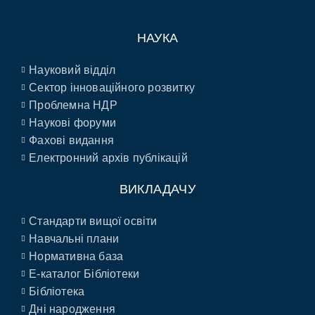
НАУКА
Науковий відділ
Сектор інноваційного розвитку
Проблемна НДР
Наукові форуми
Фахові видання
Електронний архів публікацій
ВИКЛАДАЧУ
Стандарти вищої освіти
Навчальні плани
Нормативна база
E-каталог Бібліотеки
Бібліотека
Дні народження