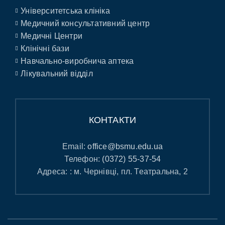
Університетська клініка
Медичний консультативний центр
Медичні Центри
Клінічні бази
Навчально-виробнича аптека
Лікувальний відділ
КОНТАКТИ
Email:
office@bsmu.edu.ua
Телефон:
(0372) 55-37-54
Адреса: : м. Чернівці, пл. Театральна, 2