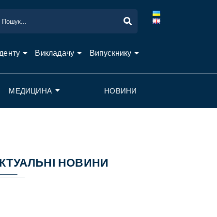
денту
Викладачу
Випускнику
МЕДИЦИНА
НОВИНИ
КТУАЛЬНІ НОВИНИ