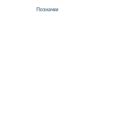
Позначки