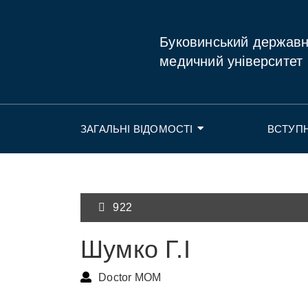
Буковинський держав
медичний університет
ЗАГАЛЬНІ ВІДОМОСТІ
ВСТУП
922
Шумко Г.І
Doctor MOM