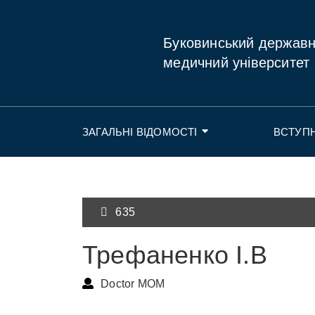
Буковинський держав
медичний університет
ЗАГАЛЬНІ ВІДОМОСТІ
ВСТУП
635
Трефаненко І.В
Doctor MOM