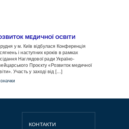
ОЗВИТОК МЕДИЧНОЇ ОСВІТИ
грудня у м. Київ відбулася Конференція
сягнень і наступних кроків в рамках
сідання Наглядової ради Україно-
ейцарського Проєкту «Розвиток медичної
віти». Участь у заході від […]
значки
КОНТАКТИ