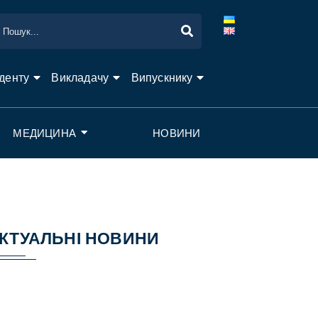
денту
Викладачу
Випускнику
МЕДИЦИНА
НОВИНИ
КТУАЛЬНІ НОВИНИ