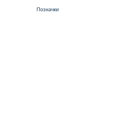
Позначки