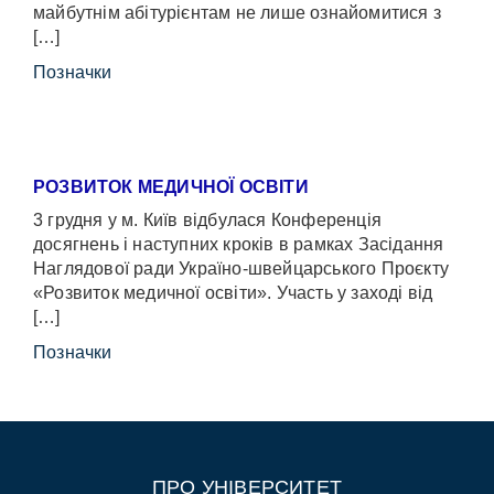
майбутнім абітурієнтам не лише ознайомитися з
[…]
Позначки
РОЗВИТОК МЕДИЧНОЇ ОСВІТИ
3 грудня у м. Київ відбулася Конференція
досягнень і наступних кроків в рамках Засідання
Наглядової ради Україно-швейцарського Проєкту
«Розвиток медичної освіти». Участь у заході від
[…]
Позначки
ПРО УНІВЕРСИТЕТ