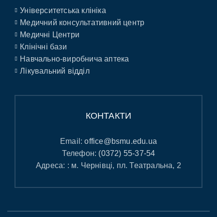
Університетська клініка
Медичний консультативний центр
Медичні Центри
Клінічні бази
Навчально-виробнича аптека
Лікувальний відділ
КОНТАКТИ
Email:
office@bsmu.edu.ua
Телефон:
(0372) 55-37-54
Адреса: : м. Чернівці, пл. Театральна, 2