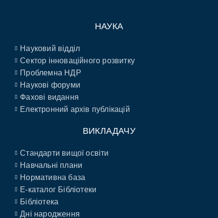
НАУКА
Науковий відділ
Сектор інноваційного розвитку
Проблемна НДР
Наукові форуми
Фахові видання
Електронний архів публікацій
ВИКЛАДАЧУ
Стандарти вищої освіти
Навчальні плани
Нормативна база
E-каталог Бібліотеки
Бібліотека
Дні народження