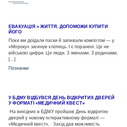
ЕВАКУАЦІЯ = ЖИТТЯ. ДОПОМОЖИ КУПИТИ
ЙОГО
Поки ми доїдали паски й запивали компотом — у
«Мороку» загинув хлопець. І є поранені. Це не
військові цифри. Це люди. З іменами. З родинами,
[…]
Позначки
У БДМУ ВІДБУВСЯ ДЕНЬ ВІДКРИТИХ ДВЕРЕЙ
У ФОРМАТІ «МЕДИЧНИЙ КВЕСТ»
На вихідних в БДМУ пройшов День відкритих
дверей у новому інтерактивному форматі —
«Медичний квест». Захід дав можливість