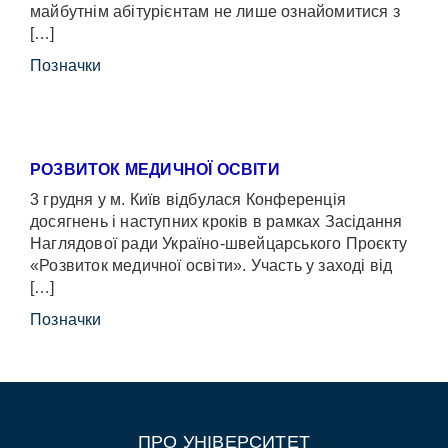
майбутнім абітурієнтам не лише ознайомитися з
[…]
Позначки
РОЗВИТОК МЕДИЧНОЇ ОСВІТИ
3 грудня у м. Київ відбулася Конференція
досягнень і наступних кроків в рамках Засідання
Наглядової ради Україно-швейцарського Проєкту
«Розвиток медичної освіти». Участь у заході від
[…]
Позначки
ПРО УНІВЕРСИТЕТ