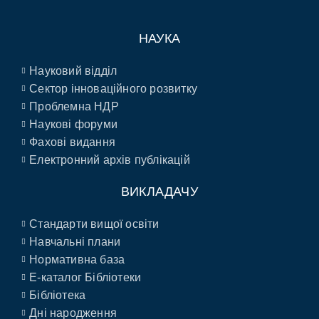
НАУКА
Науковий відділ
Сектор інноваційного розвитку
Проблемна НДР
Наукові форуми
Фахові видання
Електронний архів публікацій
ВИКЛАДАЧУ
Стандарти вищої освіти
Навчальні плани
Нормативна база
E-каталог Бібліотеки
Бібліотека
Дні народження