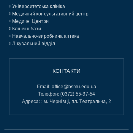
Університетська клініка
Медичний консультативний центр
Медичні Центри
Клінічні бази
Навчально-виробнича аптека
Лікувальний відділ
КОНТАКТИ
Email:
office@bsmu.edu.ua
Телефон:
(0372) 55-37-54
Адреса: : м. Чернівці, пл. Театральна, 2