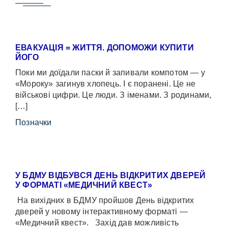
ЕВАКУАЦІЯ = ЖИТТЯ. ДОПОМОЖИ КУПИТИ
ЙОГО
Поки ми доїдали паски й запивали компотом — у
«Мороку» загинув хлопець. І є поранені. Це не
військові цифри. Це люди. З іменами. З родинами,
[…]
Позначки
У БДМУ ВІДБУВСЯ ДЕНЬ ВІДКРИТИХ ДВЕРЕЙ
У ФОРМАТІ «МЕДИЧНИЙ КВЕСТ»
На вихідних в БДМУ пройшов День відкритих
дверей у новому інтерактивному форматі —
«Медичний квест». Захід дав можливість