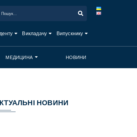
денту
Викладачу
Випускнику
МЕДИЦИНА
НОВИНИ
КТУАЛЬНІ НОВИНИ