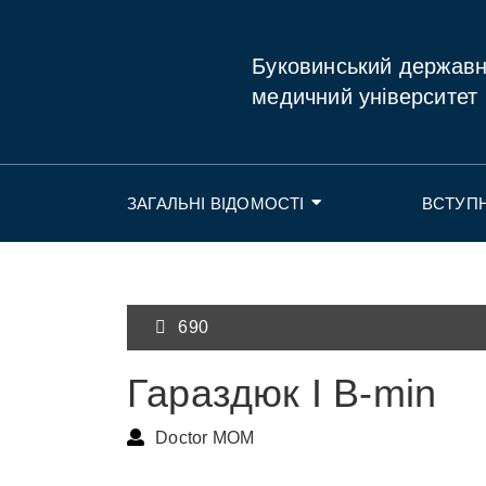
Буковинський держав
медичний університет
ЗАГАЛЬНІ ВІДОМОСТІ
ВСТУП
690
Гараздюк І В-min
Doctor MOM