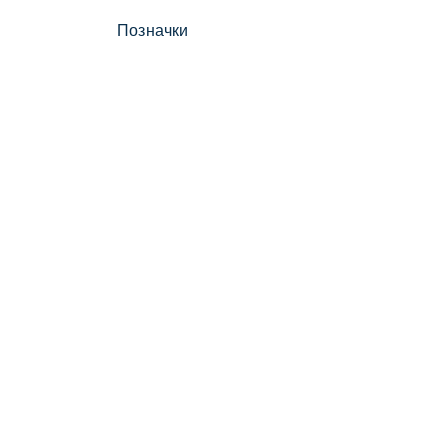
Позначки