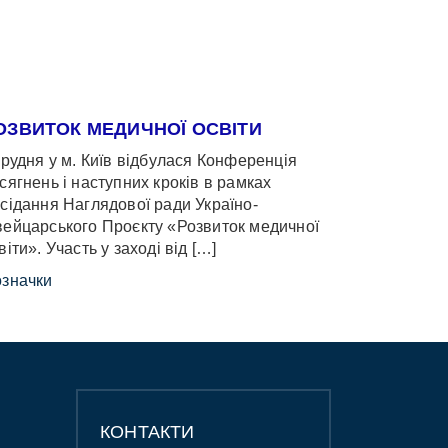
ОЗВИТОК МЕДИЧНОЇ ОСВІТИ
грудня у м. Київ відбулася Конференція
сягнень і наступних кроків в рамках
сідання Наглядової ради Україно-
ейцарського Проєкту «Розвиток медичної
віти». Участь у заході від […]
значки
КОНТАКТИ