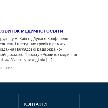
ОЗВИТОК МЕДИЧНОЇ ОСВІТИ
грудня у м. Київ відбулася Конференція
сягнень і наступних кроків в рамках
сідання Наглядової ради Україно-
ейцарського Проєкту «Розвиток медичної
віти». Участь у заході від […]
значки
КОНТАКТИ