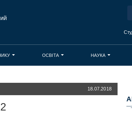
ний
Сту
НИКУ
ОСВІТА
НАУКА
18.07.2018
А
22