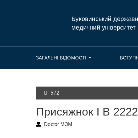
Буковинський держав
медичний університет
ЗАГАЛЬНІ ВІДОМОСТІ
ВСТУП
572
Присяжнок І В 222
Doctor MOM