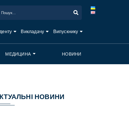
денту
Викладачу
Випускнику
МЕДИЦИНА
НОВИНИ
КТУАЛЬНІ НОВИНИ