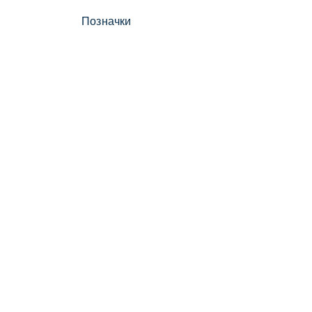
Позначки