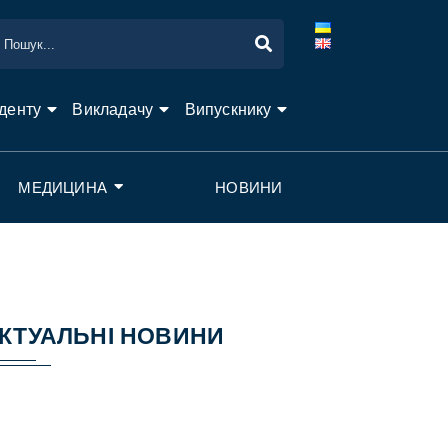
денту
Викладачу
Випускнику
МЕДИЦИНА
НОВИНИ
КТУАЛЬНІ НОВИНИ