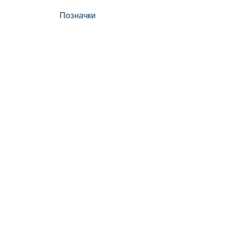
Позначки