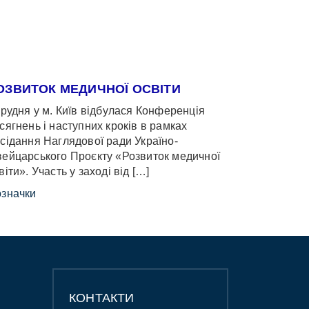
ОЗВИТОК МЕДИЧНОЇ ОСВІТИ
грудня у м. Київ відбулася Конференція
сягнень і наступних кроків в рамках
сідання Наглядової ради Україно-
ейцарського Проєкту «Розвиток медичної
віти». Участь у заході від […]
значки
КОНТАКТИ