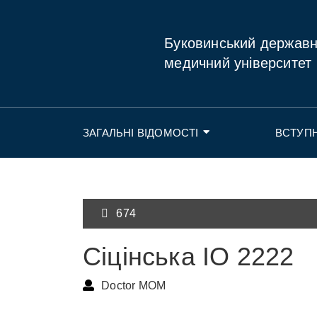
Буковинський держав
медичний університет
ЗАГАЛЬНІ ВІДОМОСТІ
ВСТУП
674
Сіцінська ІО 2222
Doctor MOM