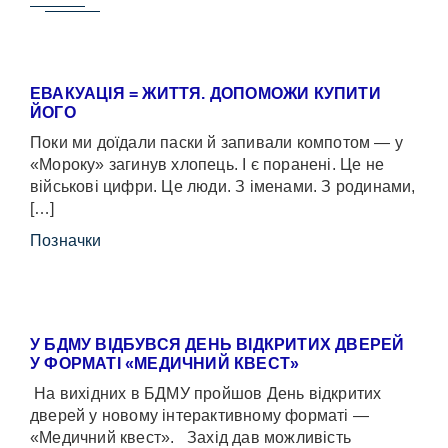
ЕВАКУАЦІЯ = ЖИТТЯ. ДОПОМОЖИ КУПИТИ
ЙОГО
Поки ми доїдали паски й запивали компотом — у
«Мороку» загинув хлопець. І є поранені. Це не
військові цифри. Це люди. З іменами. З родинами,
[…]
Позначки
У БДМУ ВІДБУВСЯ ДЕНЬ ВІДКРИТИХ ДВЕРЕЙ
У ФОРМАТІ «МЕДИЧНИЙ КВЕСТ»
На вихідних в БДМУ пройшов День відкритих
дверей у новому інтерактивному форматі —
«Медичний квест». Захід дав можливість