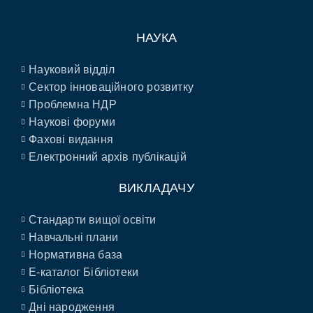
НАУКА
Науковий відділ
Сектор інноваційного розвитку
Проблемна НДР
Наукові форуми
Фахові видання
Електронний архів публікацій
ВИКЛАДАЧУ
Стандарти вищої освіти
Навчальні плани
Нормативна база
E-каталог Бібліотеки
Бібліотека
Дні народження