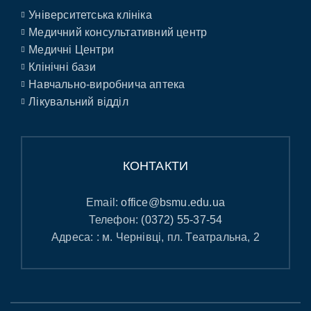
Університетська клініка
Медичний консультативний центр
Медичні Центри
Клінічні бази
Навчально-виробнича аптека
Лікувальний відділ
КОНТАКТИ
Email:
office@bsmu.edu.ua
Телефон:
(0372) 55-37-54
Адреса: : м. Чернівці, пл. Театральна, 2