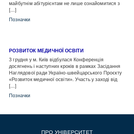
майбутнім абітурієнтам не лише ознайомитися з
[…]
Позначки
РОЗВИТОК МЕДИЧНОЇ ОСВІТИ
3 грудня у м. Київ відбулася Конференція
досягнень і наступних кроків в рамках Засідання
Наглядової ради Україно-швейцарського Проєкту
«Розвиток медичної освіти». Участь у заході від
[…]
Позначки
ПРО УНІВЕРСИТЕТ