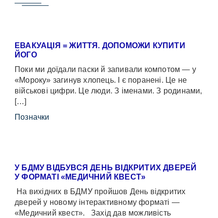
ЕВАКУАЦІЯ = ЖИТТЯ. ДОПОМОЖИ КУПИТИ
ЙОГО
Поки ми доїдали паски й запивали компотом — у
«Мороку» загинув хлопець. І є поранені. Це не
військові цифри. Це люди. З іменами. З родинами,
[…]
Позначки
У БДМУ ВІДБУВСЯ ДЕНЬ ВІДКРИТИХ ДВЕРЕЙ
У ФОРМАТІ «МЕДИЧНИЙ КВЕСТ»
На вихідних в БДМУ пройшов День відкритих
дверей у новому інтерактивному форматі —
«Медичний квест». Захід дав можливість