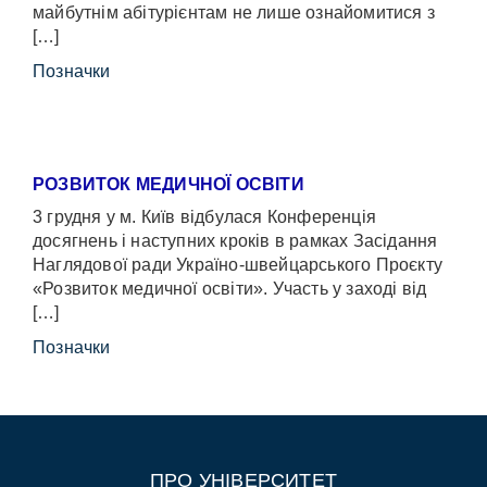
майбутнім абітурієнтам не лише ознайомитися з
[…]
Позначки
РОЗВИТОК МЕДИЧНОЇ ОСВІТИ
3 грудня у м. Київ відбулася Конференція
досягнень і наступних кроків в рамках Засідання
Наглядової ради Україно-швейцарського Проєкту
«Розвиток медичної освіти». Участь у заході від
[…]
Позначки
ПРО УНІВЕРСИТЕТ