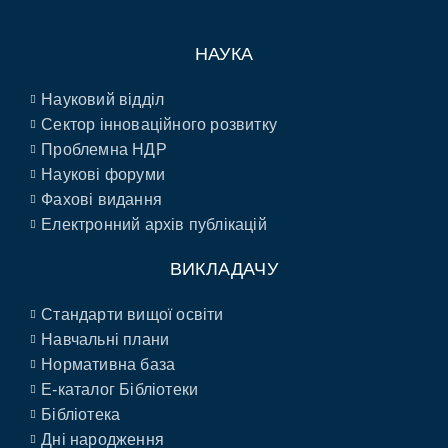
НАУКА
Науковий відділ
Сектор інноваційного розвитку
Проблемна НДР
Наукові форуми
Фахові видання
Електронний архів публікацій
ВИКЛАДАЧУ
Стандарти вищої освіти
Навчальні плани
Нормативна база
E-каталог Бібліотеки
Бібліотека
Дні народження