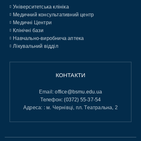
Університетська клініка
Медичний консультативний центр
Медичні Центри
Клінічні бази
Навчально-виробнича аптека
Лікувальний відділ
КОНТАКТИ
Email:
office@bsmu.edu.ua
Телефон:
(0372) 55-37-54
Адреса: : м. Чернівці, пл. Театральна, 2