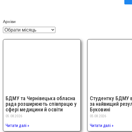
Архіви
БДМУ та Чернівецька обласна
Студентку БДМУ 
рада розширюють співпрацю у
за найвищий резу
сфері медицини й освіти
Буковині
05.08.2026
05.08.2026
Читати далі »
Читати далі »