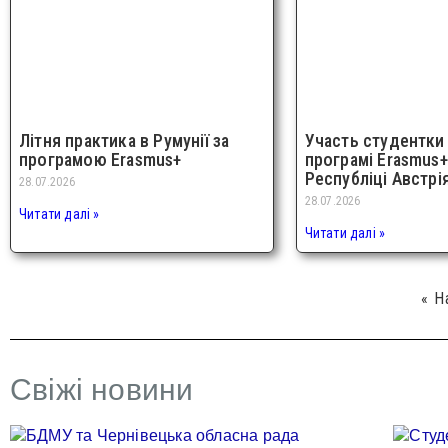
Літня практика в Румунії за
Участь студентки
програмою Erasmus+
програмі Erasmus+
Республіці Австрі
28.07.2026
28.07.2026
Читати далі »
Читати далі »
« Н
Свіжі новини