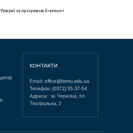
 Румунії за програмою Erasmus+
КОНТАКТИ
центр
Email:
office@bsmu.edu.ua
Телефон:
(0372) 55-37-54
Адреса: : м. Чернівці, пл.
а
Театральна, 2