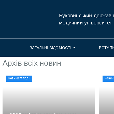
Буковинський держав
медичний університет
ЗАГАЛЬНІ ВІДОМОСТІ
ВСТУП
Архів всіх новин
НОВИНИ ТА ПОДІЇ
НОВИНИ