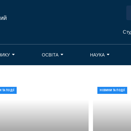
ний
Сту
НИКУ
ОСВІТА
НАУКА
 ТА ПОДІЇ
НОВИНИ ТА ПОДІЇ