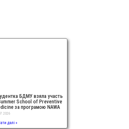
удентка БДМУ взяла участь
Summer School of Preventive
dicine за програмою NAWA
07.2026
ати далі »