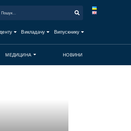
денту
Викладачу
Випускнику
МЕДИЦИНА
НОВИНИ