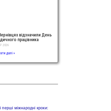
Чернівцях відзначили День
дичного працівника
07.2026
ати далі »