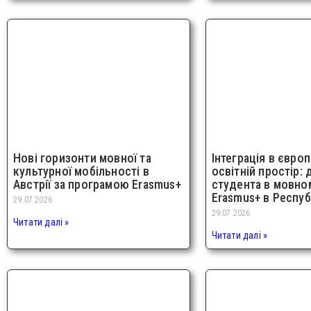
Нові горизонти мовної та
Інтеграція в євро
культурної мобільності в
освітній простір: 
Австрії за програмою Erasmus+
студента в мовном
Erasmus+ в Респуб
29.07.2026
29.07.2026
Читати далі »
Читати далі »