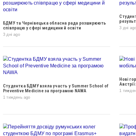
Студен
результ
БДМУ та Чернівецька обласна рада розширюють
співпрацю у сфері медицини й освіти
3 дні ag
3 дні ago
Нові го
Австрії
Студентка БДМУ взяла участь у Summer School of
Preventive Medicine за програмою NAWA
1 тижде
1 тиждень ago