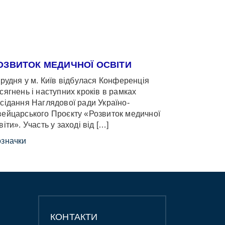
ОЗВИТОК МЕДИЧНОЇ ОСВІТИ
грудня у м. Київ відбулася Конференція
сягнень і наступних кроків в рамках
сідання Наглядової ради Україно-
ейцарського Проєкту «Розвиток медичної
віти». Участь у заході від […]
значки
КОНТАКТИ