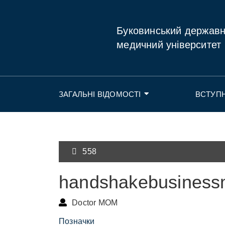
Буковинський держав
медичний університет
ЗАГАЛЬНІ ВІДОМОСТІ
ВСТУП
558
handshakebusiness
Doctor MOM
Позначки