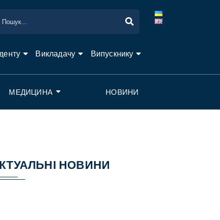
денту
Викладачу
Випускнику
МЕДИЦИНА
НОВИНИ
КТУАЛЬНІ НОВИНИ