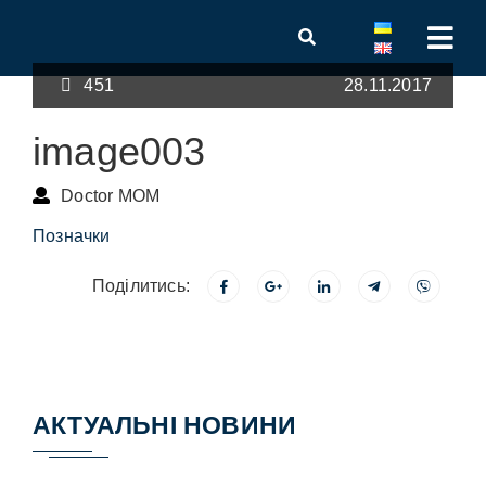
451
28.11.2017
image003
Doctor MOM
Позначки
Поділитись:
АКТУАЛЬНІ НОВИНИ