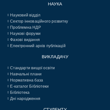
НАУКА
Науковий відділ
Сектор інноваційного розвитку
Проблемна НДР
Наукові форуми
Фахові видання
Електронний архів публікацій
ВИКЛАДАЧУ
Стандарти вищої освіти
Навчальні плани
Нормативна база
E-каталог Бібліотеки
Бібліотека
Дні народження
СТУДЕНТУ