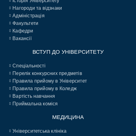
Історія Університету
Нагороди та відзнаки
Адміністрація
Факультети
Кафедри
Вакансії
ВСТУП ДО УНІВЕРСИТЕТУ
Спеціальності
Перелік конкурсних предметів
Правила прийому в Університет
Правила прийому в Коледж
Вартість навчання
Приймальна коміся
МЕДИЦИНА
Університетська клініка