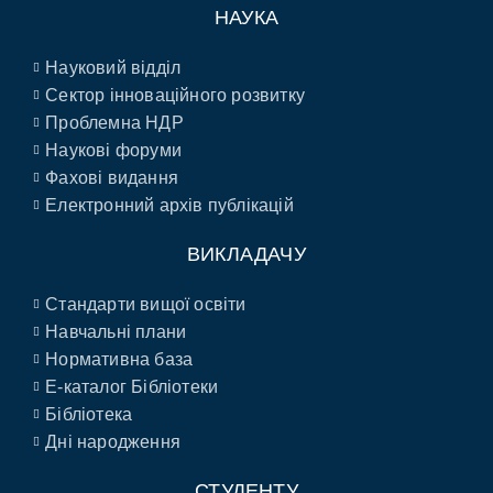
НАУКА
Науковий відділ
Сектор інноваційного розвитку
Проблемна НДР
Наукові форуми
Фахові видання
Електронний архів публікацій
ВИКЛАДАЧУ
Стандарти вищої освіти
Навчальні плани
Нормативна база
E-каталог Бібліотеки
Бібліотека
Дні народження
СТУДЕНТУ