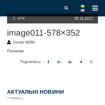
474
28.11.2017
image011-578×352
Doctor MOM
Позначки
Поділитись:
АКТУАЛЬНІ НОВИНИ