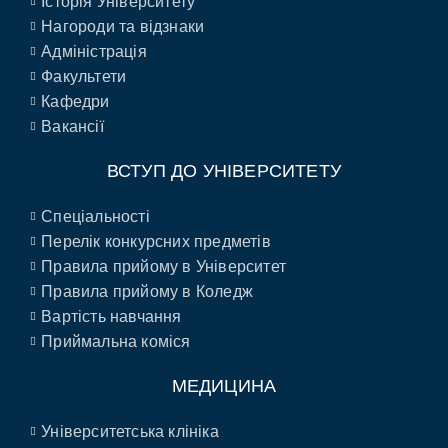
Історія Університету
Нагороди та відзнаки
Адміністрація
Факультети
Кафедри
Вакансії
ВСТУП ДО УНІВЕРСИТЕТУ
Спеціальності
Перелік конкурсних предметів
Правила прийому в Університет
Правила прийому в Коледж
Вартість навчання
Приймальна коміся
МЕДИЦИНА
Університетська клініка