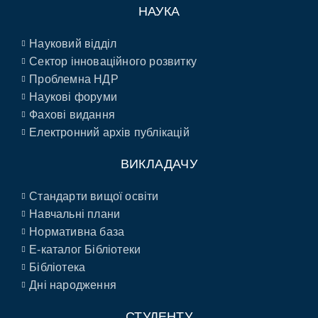
НАУКА
Науковий відділ
Сектор інноваційного розвитку
Проблемна НДР
Наукові форуми
Фахові видання
Електронний архів публікацій
ВИКЛАДАЧУ
Стандарти вищої освіти
Навчальні плани
Нормативна база
E-каталог Бібліотеки
Бібліотека
Дні народження
СТУДЕНТУ