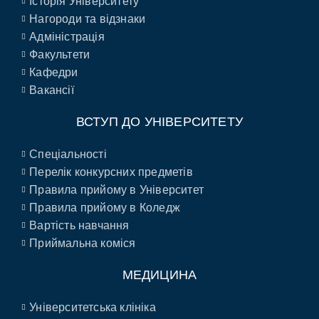
Історія Університету
Нагороди та відзнаки
Адміністрація
Факультети
Кафедри
Вакансії
ВСТУП ДО УНІВЕРСИТЕТУ
Спеціальності
Перелік конкурсних предметів
Правила прийому в Університет
Правила прийому в Коледж
Вартість навчання
Приймальна коміся
МЕДИЦИНА
Університетська клініка