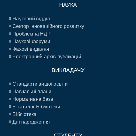
НАУКА
Науковий відділ
Сектор інноваційного розвитку
Проблемна НДР
Наукові форуми
Фахові видання
Електронний архів публікацій
ВИКЛАДАЧУ
Стандарти вищої освіти
Навчальні плани
Нормативна база
E-каталог Бібліотеки
Бібліотека
Дні народження
СТУДЕНТУ