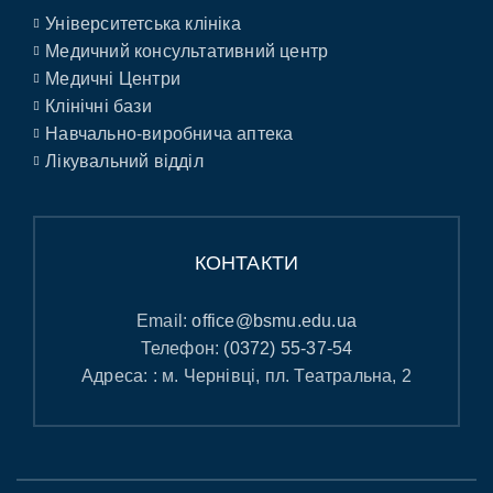
Університетська клініка
Медичний консультативний центр
Медичні Центри
Клінічні бази
Навчально-виробнича аптека
Лікувальний відділ
КОНТАКТИ
Email:
office@bsmu.edu.ua
Телефон:
(0372) 55-37-54
Адреса: : м. Чернівці, пл. Театральна, 2