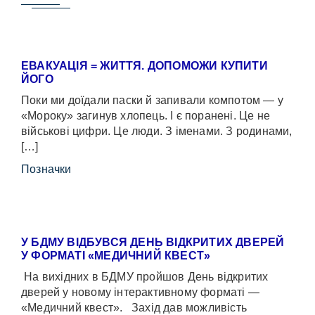
ЕВАКУАЦІЯ = ЖИТТЯ. ДОПОМОЖИ КУПИТИ
ЙОГО
Поки ми доїдали паски й запивали компотом — у
«Мороку» загинув хлопець. І є поранені. Це не
військові цифри. Це люди. З іменами. З родинами,
[…]
Позначки
У БДМУ ВІДБУВСЯ ДЕНЬ ВІДКРИТИХ ДВЕРЕЙ
У ФОРМАТІ «МЕДИЧНИЙ КВЕСТ»
На вихідних в БДМУ пройшов День відкритих
дверей у новому інтерактивному форматі —
«Медичний квест». Захід дав можливість