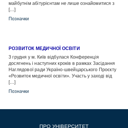
майбутнім абітурієнтам не лише ознайомитися з
[…]
Позначки
РОЗВИТОК МЕДИЧНОЇ ОСВІТИ
3 грудня у м. Київ відбулася Конференція
досягнень і наступних кроків в рамках Засідання
Наглядової ради Україно-швейцарського Проєкту
«Розвиток медичної освіти». Участь у заході від
[…]
Позначки
ПРО УНІВЕРСИТЕТ