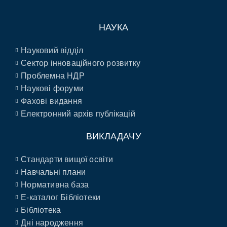
НАУКА
Науковий відділ
Сектор інноваційного розвитку
Проблемна НДР
Наукові форуми
Фахові видання
Електронний архів публікацій
ВИКЛАДАЧУ
Стандарти вищої освіти
Навчальні плани
Нормативна база
E-каталог Бібліотеки
Бібліотека
Дні народження