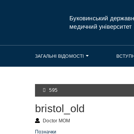
Буковинський держав
медичний університет
ЗАГАЛЬНІ ВІДОМОСТІ
ВСТУП
595
bristol_old
Doctor MOM
Позначки