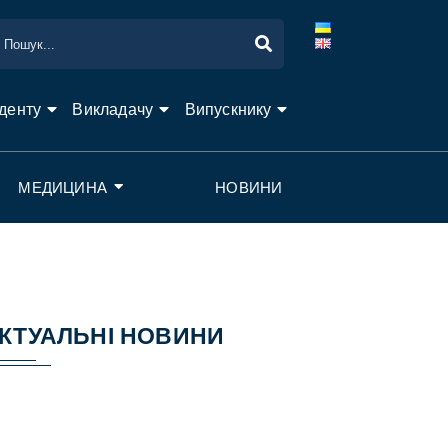
денту
Викладачу
Випускнику
МЕДИЦИНА
НОВИНИ
КТУАЛЬНІ НОВИНИ