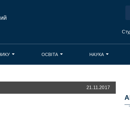
ний
Сту
НИКУ
ОСВІТА
НАУКА
21.11.2017
А