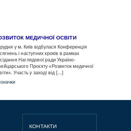
ОЗВИТОК МЕДИЧНОЇ ОСВІТИ
грудня у м. Київ відбулася Конференція
сягнень і наступних кроків в рамках
сідання Наглядової ради Україно-
ейцарського Проєкту «Розвиток медичної
віти». Участь у заході від […]
значки
КОНТАКТИ