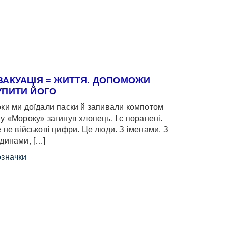
ВАКУАЦІЯ = ЖИТТЯ. ДОПОМОЖИ
УПИТИ ЙОГО
ки ми доїдали паски й запивали компотом
у «Мороку» загинув хлопець. І є поранені.
 не військові цифри. Це люди. З іменами. З
динами, […]
значки