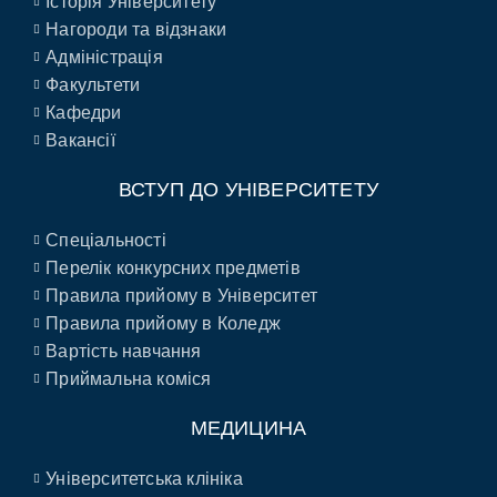
Історія Університету
Нагороди та відзнаки
Адміністрація
Факультети
Кафедри
Вакансії
ВСТУП ДО УНІВЕРСИТЕТУ
Спеціальності
Перелік конкурсних предметів
Правила прийому в Університет
Правила прийому в Коледж
Вартість навчання
Приймальна коміся
МЕДИЦИНА
Університетська клініка