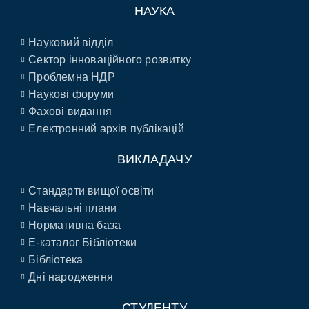
НАУКА
Науковий відділ
Сектор інноваційного розвитку
Проблемна НДР
Наукові форуми
Фахові видання
Електронний архів публікацій
ВИКЛАДАЧУ
Стандарти вищої освіти
Навчальні плани
Нормативна база
E-каталог Бібліотеки
Бібліотека
Дні народження
СТУДЕНТУ