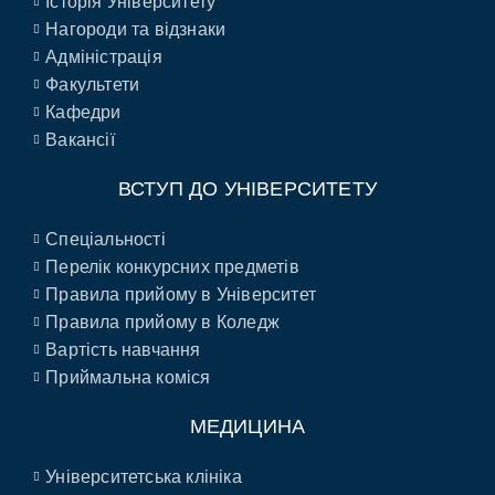
Історія Університету
Нагороди та відзнаки
Адміністрація
Факультети
Кафедри
Вакансії
ВСТУП ДО УНІВЕРСИТЕТУ
Спеціальності
Перелік конкурсних предметів
Правила прийому в Університет
Правила прийому в Коледж
Вартість навчання
Приймальна коміся
МЕДИЦИНА
Університетська клініка