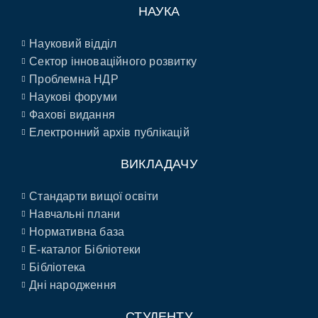
НАУКА
Науковий відділ
Сектор інноваційного розвитку
Проблемна НДР
Наукові форуми
Фахові видання
Електронний архів публікацій
ВИКЛАДАЧУ
Стандарти вищої освіти
Навчальні плани
Нормативна база
E-каталог Бібліотеки
Бібліотека
Дні народження
СТУДЕНТУ