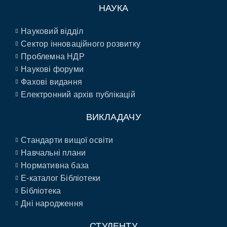
НАУКА
Науковий відділ
Сектор інноваційного розвитку
Проблемна НДР
Наукові форуми
Фахові видання
Електронний архів публікацій
ВИКЛАДАЧУ
Стандарти вищої освіти
Навчальні плани
Нормативна база
E-каталог Бібліотеки
Бібліотека
Дні народження
СТУДЕНТУ