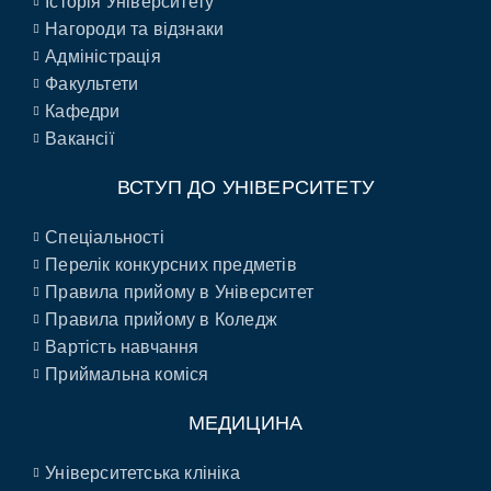
Історія Університету
Нагороди та відзнаки
Адміністрація
Факультети
Кафедри
Вакансії
ВСТУП ДО УНІВЕРСИТЕТУ
Спеціальності
Перелік конкурсних предметів
Правила прийому в Університет
Правила прийому в Коледж
Вартість навчання
Приймальна коміся
МЕДИЦИНА
Університетська клініка