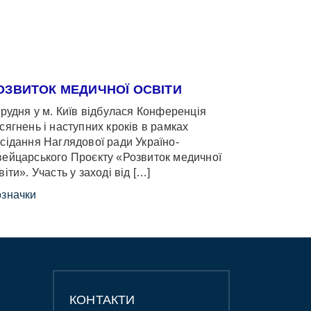
ОЗВИТОК МЕДИЧНОЇ ОСВІТИ
грудня у м. Київ відбулася Конференція
сягнень і наступних кроків в рамках
сідання Наглядової ради Україно-
ейцарського Проєкту «Розвиток медичної
віти». Участь у заході від […]
значки
КОНТАКТИ