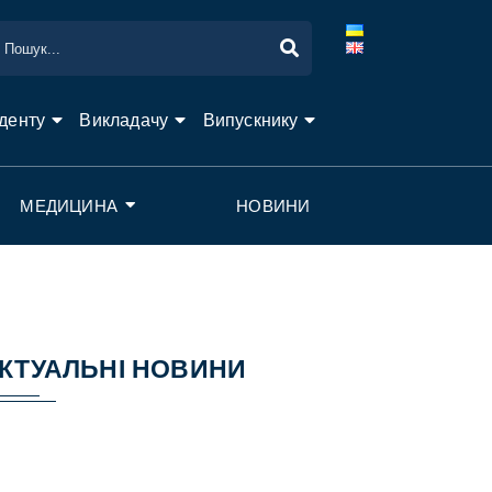
денту
Викладачу
Випускнику
МЕДИЦИНА
НОВИНИ
КТУАЛЬНІ НОВИНИ