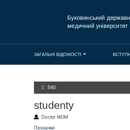
Буковинський держав
медичний університет
ЗАГАЛЬНІ ВІДОМОСТІ
ВСТУП
560
studenty
Doctor MOM
Позначки