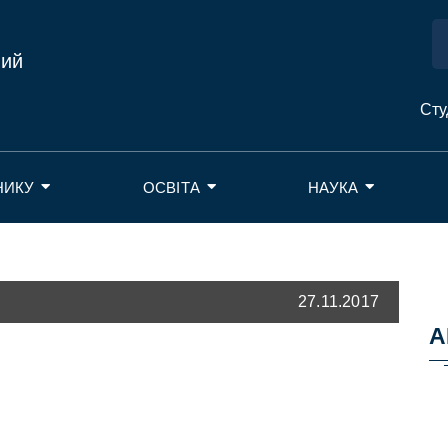
ний
Сту
НИКУ
ОСВІТА
НАУКА
27.11.2017
А