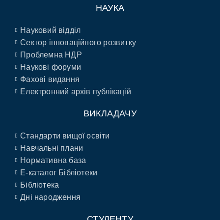
НАУКА
Науковий відділ
Сектор інноваційного розвитку
Проблемна НДР
Наукові форуми
Фахові видання
Електронний архів публікацій
ВИКЛАДАЧУ
Стандарти вищої освіти
Навчальні плани
Нормативна база
E-каталог Бібліотеки
Бібліотека
Дні народження
СТУДЕНТУ