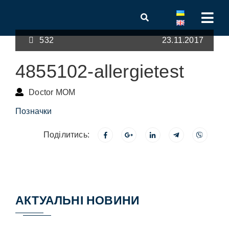
532
23.11.2017
4855102-allergietest
Doctor MOM
Позначки
Поділитись:
АКТУАЛЬНІ НОВИНИ