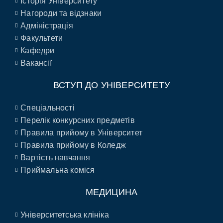
Історія Університету
Нагороди та відзнаки
Адміністрація
Факультети
Кафедри
Вакансії
ВСТУП ДО УНІВЕРСИТЕТУ
Спеціальності
Перелік конкурсних предметів
Правила прийому в Університет
Правила прийому в Коледж
Вартість навчання
Приймальна коміся
МЕДИЦИНА
Університетська клініка