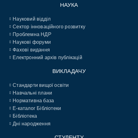
НАУКА
Науковий відділ
Сектор інноваційного розвитку
Проблемна НДР
Наукові форуми
Фахові видання
Електронний архів публікацій
ВИКЛАДАЧУ
Стандарти вищої освіти
Навчальні плани
Нормативна база
E-каталог Бібліотеки
Бібліотека
Дні народження
СТУДЕНТУ