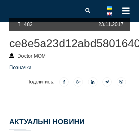
482
23.11.2017
ce8e5a23d12abd580164
Doctor MOM
Позначки
Поділитись:
АКТУАЛЬНІ НОВИНИ