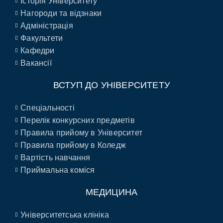
Історія Університету
Нагороди та відзнаки
Адміністрація
Факультети
Кафедри
Вакансії
ВСТУП ДО УНІВЕРСИТЕТУ
Спеціальності
Перелік конкурсних предметів
Правила прийому в Університет
Правила прийому в Коледж
Вартість навчання
Приймальна коміся
МЕДИЦИНА
Університетська клініка