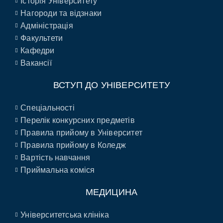
Історія Університету
Нагороди та відзнаки
Адміністрація
Факультети
Кафедри
Вакансії
ВСТУП ДО УНІВЕРСИТЕТУ
Спеціальності
Перелік конкурсних предметів
Правила прийому в Університет
Правила прийому в Коледж
Вартість навчання
Приймальна коміся
МЕДИЦИНА
Університетська клініка