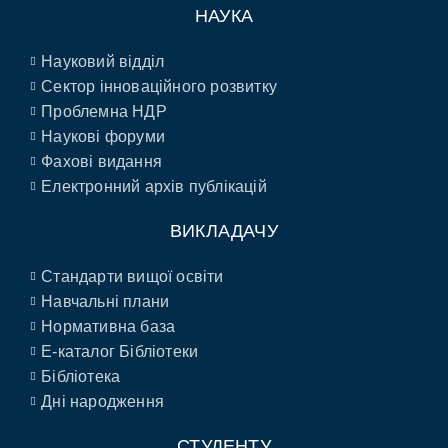
НАУКА
Науковий відділ
Сектор інноваційного розвитку
Проблемна НДР
Наукові форуми
Фахові видання
Електронний архів публікацій
ВИКЛАДАЧУ
Стандарти вищої освіти
Навчальні плани
Нормативна база
E-каталог Бібліотеки
Бібліотека
Дні народження
СТУДЕНТУ