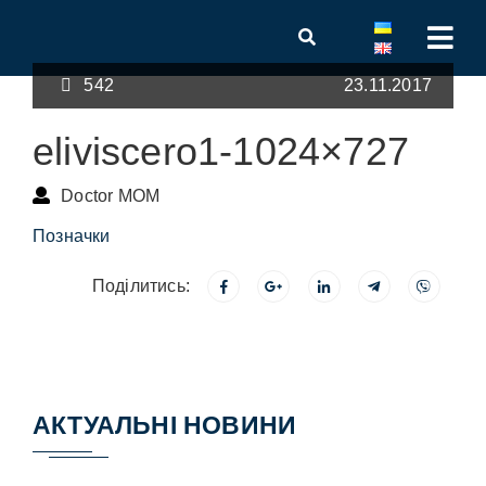
542
23.11.2017
eliviscero1-1024×727
Doctor MOM
Позначки
Поділитись:
АКТУАЛЬНІ НОВИНИ