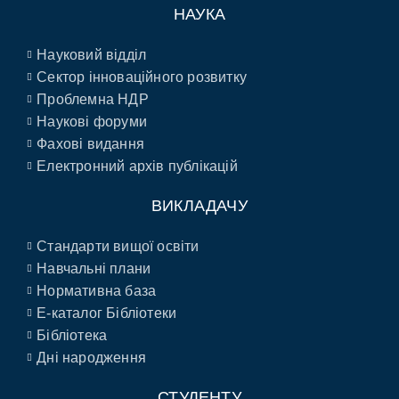
НАУКА
Науковий відділ
Сектор інноваційного розвитку
Проблемна НДР
Наукові форуми
Фахові видання
Електронний архів публікацій
ВИКЛАДАЧУ
Стандарти вищої освіти
Навчальні плани
Нормативна база
E-каталог Бібліотеки
Бібліотека
Дні народження
СТУДЕНТУ