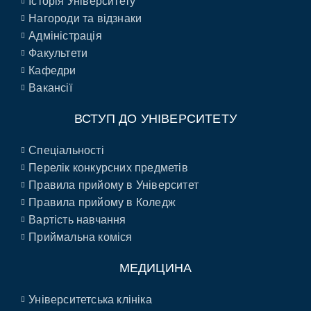
Історія Університету
Нагороди та відзнаки
Адміністрація
Факультети
Кафедри
Вакансії
ВСТУП ДО УНІВЕРСИТЕТУ
Спеціальності
Перелік конкурсних предметів
Правила прийому в Університет
Правила прийому в Коледж
Вартість навчання
Приймальна коміся
МЕДИЦИНА
Університетська клініка