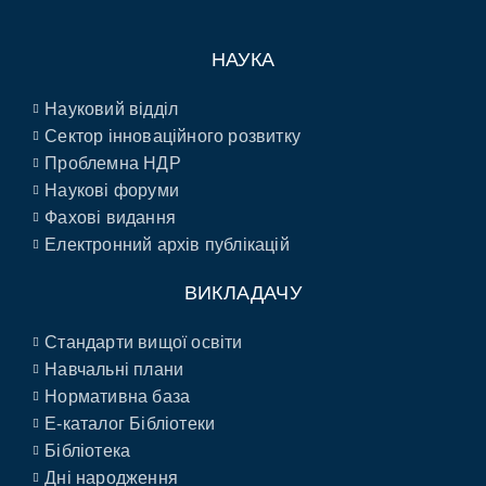
НАУКА
Науковий відділ
Сектор інноваційного розвитку
Проблемна НДР
Наукові форуми
Фахові видання
Електронний архів публікацій
ВИКЛАДАЧУ
Стандарти вищої освіти
Навчальні плани
Нормативна база
E-каталог Бібліотеки
Бібліотека
Дні народження