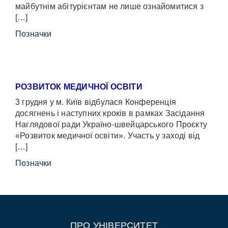
майбутнім абітурієнтам не лише ознайомитися з
[…]
Позначки
РОЗВИТОК МЕДИЧНОЇ ОСВІТИ
3 грудня у м. Київ відбулася Конференція
досягнень і наступних кроків в рамках Засідання
Наглядової ради Україно-швейцарського Проєкту
«Розвиток медичної освіти». Участь у заході від
[…]
Позначки
ПРО УНІВЕРСИТЕТ