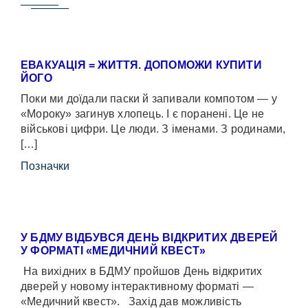
ЕВАКУАЦІЯ = ЖИТТЯ. ДОПОМОЖИ КУПИТИ
ЙОГО
Поки ми доїдали паски й запивали компотом — у
«Мороку» загинув хлопець. І є поранені. Це не
військові цифри. Це люди. З іменами. З родинами,
[…]
Позначки
У БДМУ ВІДБУВСЯ ДЕНЬ ВІДКРИТИХ ДВЕРЕЙ
У ФОРМАТІ «МЕДИЧНИЙ КВЕСТ»
На вихідних в БДМУ пройшов День відкритих
дверей у новому інтерактивному форматі —
«Медичний квест». Захід дав можливість