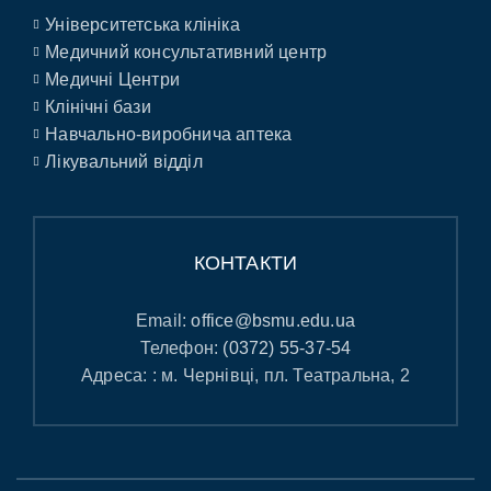
Університетська клініка
Медичний консультативний центр
Медичні Центри
Клінічні бази
Навчально-виробнича аптека
Лікувальний відділ
КОНТАКТИ
Email:
office@bsmu.edu.ua
Телефон:
(0372) 55-37-54
Адреса: : м. Чернівці, пл. Театральна, 2