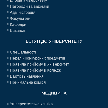
Історія Університету
Нагороди та відзнаки
Адміністрація
Факультети
Кафедри
Вакансії
ВСТУП ДО УНІВЕРСИТЕТУ
Спеціальності
Перелік конкурсних предметів
Правила прийому в Університет
Правила прийому в Коледж
Вартість навчання
Приймальна коміся
МЕДИЦИНА
Університетська клініка