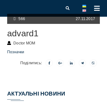
566
27.11.2017
advard1
Doctor MOM
Позначки
Поділитись:
АКТУАЛЬНІ НОВИНИ