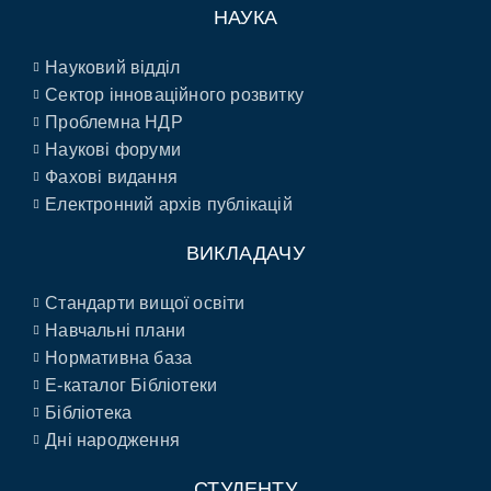
НАУКА
Науковий відділ
Сектор інноваційного розвитку
Проблемна НДР
Наукові форуми
Фахові видання
Електронний архів публікацій
ВИКЛАДАЧУ
Стандарти вищої освіти
Навчальні плани
Нормативна база
E-каталог Бібліотеки
Бібліотека
Дні народження
СТУДЕНТУ